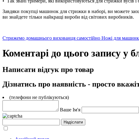
•
Так звані тримери, які використовуються для стрижки вусів і 
Завдяки покупці машинок для стрижки в наборі, ви можете заощ
ви знайдете тільки найкращі вироби від світових виробників.
Стрижемо домашнього вихованця самостійно
Ножі для машин
Коментарі до цього запису у бл
Написати відгук про товар
Дізнатись про наявність - просто вкажі
(телефони не публікуються)
Ваше Ім'я