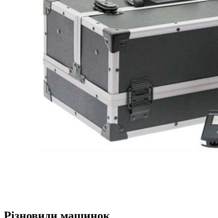
Різновиди машинок