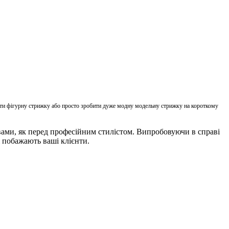
ати фігурну стрижку або просто зробити дуже модну модельну стрижку на короткому
 вами, як перед професійним стилістом. Випробовуючи в справі
 побажають ваші клієнти.