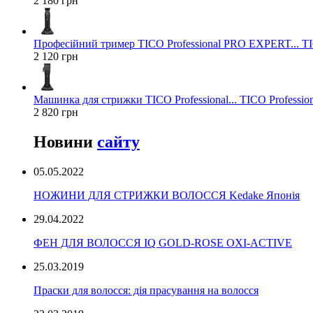
2 180 грн
Професійний тример TICO Professional PRO EXPERT... TIC
2 120 грн
Машинка для стрижки TICO Professional... TICO Profession
2 820 грн
Новини
сайту
05.05.2022
НОЖИНИ ДЛЯ СТРИЖКИ ВОЛОССЯ Kedake Японія
29.04.2022
ФЕН ДЛЯ ВОЛОССЯ IQ GOLD-ROSE OXI-ACTIVE
25.03.2019
Праски для волосся: дія прасування на волосся