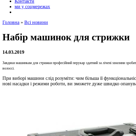
Контакти
ми у соцмережах
Головна
»
Всі новини
Набір машинок для стрижки
14.03.2019
Завдяки машинкам для стрижки професійний перукар здатний за лічені хвилини зроби
волоссі.
При виборі машини слід розуміти: чим більша її функціональні
нові насадки і режими роботи, ви зможете дуже швидко опанува