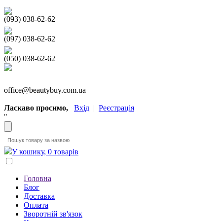
(093) 038-62-62
(097) 038-62-62
(050) 038-62-62
office@beautybuy.com.ua
Ласкаво просимо,
Вхід
|
Реєстрація
"
У кошику, 0 товарів
Головна
Блог
Доставка
Оплата
Зворотній зв'язок