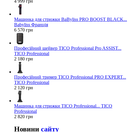
4 999 грн
Машинка для стрижки BaByliss PRO BOOST BLACK...
Babyliss Франція
6 570 грн
Професійний шейвер TICO Professional Pro ASSIST...
TICO Professional
2 180 грн
Професійний тример TICO Professional PRO EXPERT...
TICO Professional
2 120 грн
Машинка для стрижки TICO Professional... TICO
Professional
2 820 грн
Новини
сайту