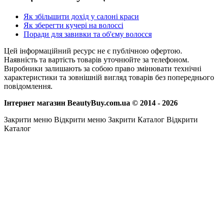
Як збільшити дохід у салоні краси
Як зберегти кучері на волоссі
Поради для завивки та об'єму волосся
Цей інформаційний ресурс не є публічною офертою.
Наявність та вартість товарів уточнюйте за телефоном.
Виробники залишають за собою право змінювати технічні
характеристики та зовнішній вигляд товарів без попереднього
повідомлення.
Інтернет магазин BeautyBuy.com.ua © 2014 - 2026
Закрити меню
Відкрити меню
Закрити Каталог
Відкрити
Каталог