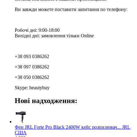
Ви завжди можете поставити запитання по телефону:
Робочі дні: 9:00-18:00
Вихідні дні: замовлення тільки Online
+38 093 0386262
+38 097 0386262
+38 050 0386262
Skype: beautybuy
Нові надходження:
Фен JRL Forte Pro Black 2400W кейс розпилювач... JRL
США