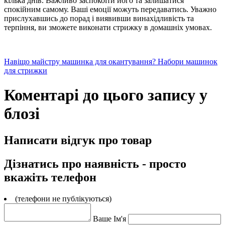
кілька днів. Важливо заспокоїти його та залишатися
спокійним самому. Ваші емоції можуть передаватись. Уважно
прислухавшись до порад і виявивши винахідливість та
терпіння, ви зможете виконати стрижку в домашніх умовах.
Навіщо майстру машинка для окантування?
Набори машинок
для стрижки
Коментарі до цього запису у
блозі
Написати відгук про товар
Дізнатись про наявність - просто
вкажіть телефон
(телефони не публікуються)
Ваше Ім'я