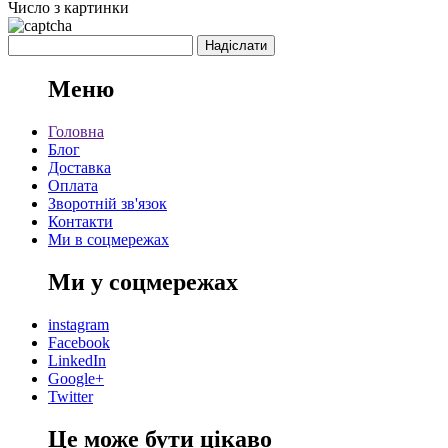
Число з картинки
Меню
Головна
Блог
Доставка
Оплата
Зворотній зв'язок
Контакти
Ми в соцмережах
Ми у соцмережах
instagram
Facebook
LinkedIn
Google+
Twitter
Це може бути цікаво