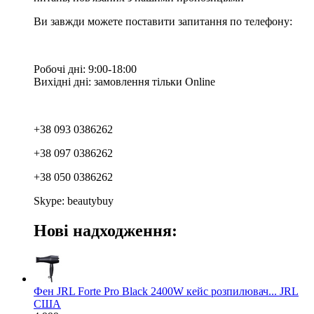
Ви завжди можете поставити запитання по телефону:
Робочі дні: 9:00-18:00
Вихідні дні: замовлення тільки Online
+38 093 0386262
+38 097 0386262
+38 050 0386262
Skype: beautybuy
Нові надходження:
Фен JRL Forte Pro Black 2400W кейс розпилювач... JRL
США