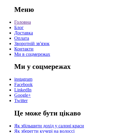
Меню
Головна
Блог
Доставка
Оплата
Зворотній зв'язок
Контакти
Ми в соцмережах
Ми у соцмережах
instagram
Facebook
LinkedIn
Google+
Twitter
Це може бути цікаво
Як збільшити дохід у салоні краси
Як зберегти кучері на волоссі