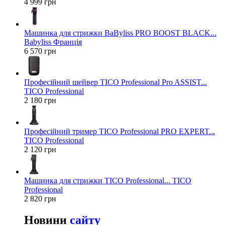
4 999 грн
Машинка для стрижки BaByliss PRO BOOST BLACK...
Babyliss Франція
6 570 грн
Професійний шейвер TICO Professional Pro ASSIST...
TICO Professional
2 180 грн
Професійний тример TICO Professional PRO EXPERT...
TICO Professional
2 120 грн
Машинка для стрижки TICO Professional... TICO
Professional
2 820 грн
Новини
сайту