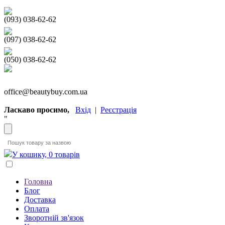
(093) 038-62-62
(097) 038-62-62
(050) 038-62-62
office@beautybuy.com.ua
Ласкаво просимо,
Вхід
|
Реєстрація
"
У кошику, 0 товарів
Головна
Блог
Доставка
Оплата
Зворотній зв'язок