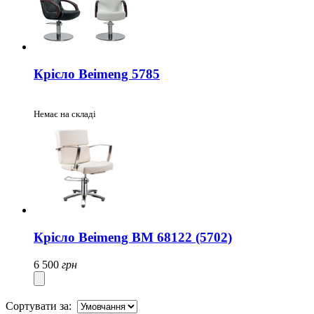
Крісло Beimeng 5785
Немає на складі
Крісло Beimeng BM 68122 (5702)
6 500
грн
Сортувати за: