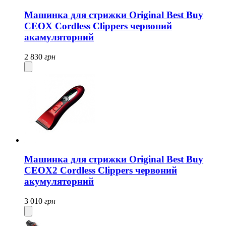
Машинка для стрижки Original Best Buy
CEOX Cordless Clippers червоний
акамуляторний
2 830
грн
Машинка для стрижки Original Best Buy
CEOX2 Cordless Clippers червоний
акумуляторний
3 010
грн