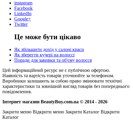
instagram
Facebook
LinkedIn
Google+
Twitter
Це може бути цікаво
Як збільшити дохід у салоні краси
Як зберегти кучері на волоссі
Поради для завивки та об'єму волосся
Цей інформаційний ресурс не є публічною офертою.
Наявність та вартість товарів уточнюйте за телефоном.
Виробники залишають за собою право змінювати технічні
характеристики та зовнішній вигляд товарів без попереднього
повідомлення.
Інтернет магазин BeautyBuy.com.ua © 2014 - 2026
Закрити меню
Відкрити меню
Закрити Каталог
Відкрити
Каталог