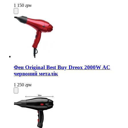
1 150
грн
Фен Original Best Buy Dreox 2000W AC
червоний металік
1 250
грн