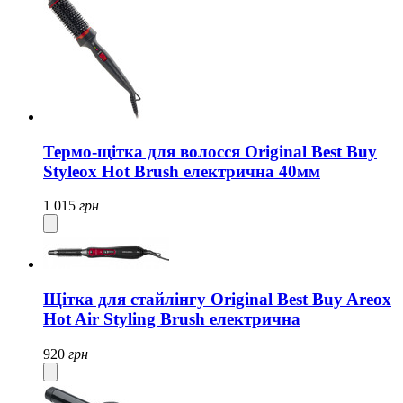
Термо-щітка для волосся Original Best Buy
Styleox Hot Brush електрична 40мм
1 015
грн
Щітка для стайлінгу Original Best Buy Areox
Hot Air Styling Brush електрична
920
грн