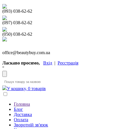
(093) 038-62-62
(097) 038-62-62
(050) 038-62-62
office@beautybuy.com.ua
Ласкаво просимо,
Вхід
|
Реєстрація
"
У кошику, 0 товарів
Головна
Блог
Доставка
Оплата
Зворотній зв'язок