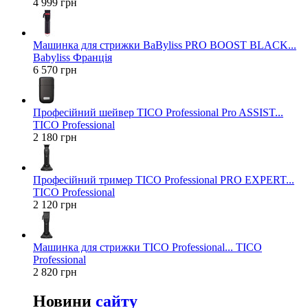
4 999 грн
Машинка для стрижки BaByliss PRO BOOST BLACK...
Babyliss Франція
6 570 грн
Професійний шейвер TICO Professional Pro ASSIST...
TICO Professional
2 180 грн
Професійний тример TICO Professional PRO EXPERT...
TICO Professional
2 120 грн
Машинка для стрижки TICO Professional... TICO
Professional
2 820 грн
Новини
сайту