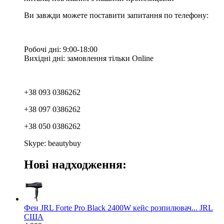
Ви завжди можете поставити запитання по телефону:
Робочі дні: 9:00-18:00
Вихідні дні: замовлення тільки Online
+38 093 0386262
+38 097 0386262
+38 050 0386262
Skype: beautybuy
Нові надходження:
Фен JRL Forte Pro Black 2400W кейс розпилювач... JRL
США