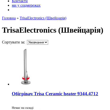
Контакти
ми у соцмережах
Головна
»
TrisaElectronics (Швейцарія)
TrisaElectronics (Швейцарія)
Сортувати за:
Обігрівач Trisa Ceramic heater 9344.4712
Немає на складі