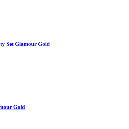
uty Set Glamour Gold
amour Gold