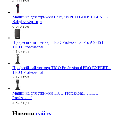
4 999 грн
Машинка для стрижки BaByliss PRO BOOST BLACK...
Babyliss Франція
6 570 грн
Професійний шейвер TICO Professional Pro ASSIST...
TICO Professional
2 180 грн
Професійний тример TICO Professional PRO EXPERT...
TICO Professional
2 120 грн
Машинка для стрижки TICO Professional... TICO
Professional
2 820 грн
Новини
сайту