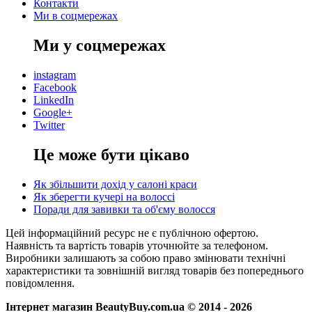
Контакти
Ми в соцмережах
Ми у соцмережах
instagram
Facebook
LinkedIn
Google+
Twitter
Це може бути цікаво
Як збільшити дохід у салоні краси
Як зберегти кучері на волоссі
Поради для завивки та об'єму волосся
Цей інформаційний ресурс не є публічною офертою.
Наявність та вартість товарів уточнюйте за телефоном.
Виробники залишають за собою право змінювати технічні
характеристики та зовнішній вигляд товарів без попереднього
повідомлення.
Інтернет магазин BeautyBuy.com.ua © 2014 - 2026