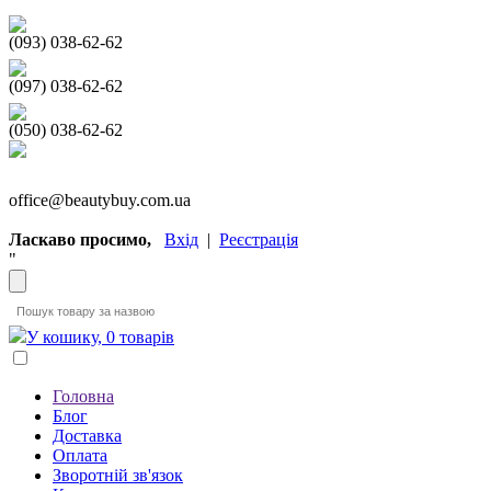
(093) 038-62-62
(097) 038-62-62
(050) 038-62-62
office@beautybuy.com.ua
Ласкаво просимо,
Вхід
|
Реєстрація
"
У кошику, 0 товарів
Головна
Блог
Доставка
Оплата
Зворотній зв'язок