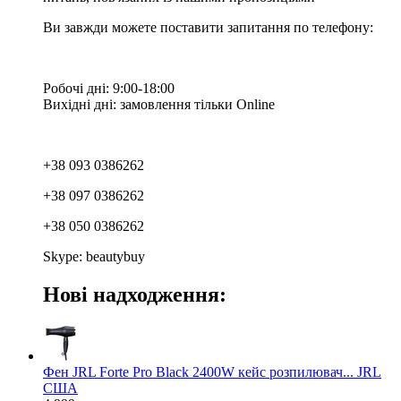
Ви завжди можете поставити запитання по телефону:
Робочі дні: 9:00-18:00
Вихідні дні: замовлення тільки Online
+38 093 0386262
+38 097 0386262
+38 050 0386262
Skype: beautybuy
Нові надходження:
Фен JRL Forte Pro Black 2400W кейс розпилювач... JRL
США