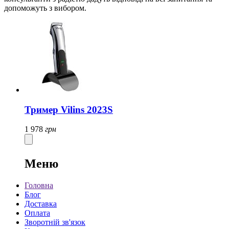
допоможуть з вибором.
Тример Vilins 2023S
1 978
грн
Меню
Головна
Блог
Доставка
Оплата
Зворотній зв'язок