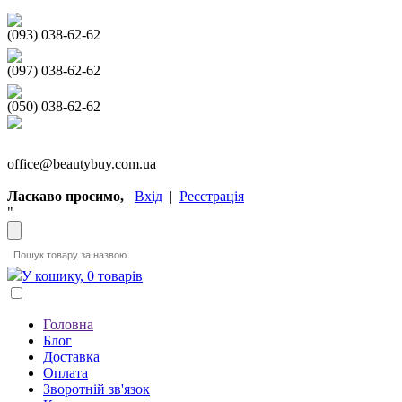
(093) 038-62-62
(097) 038-62-62
(050) 038-62-62
office@beautybuy.com.ua
Ласкаво просимо,
Вхід
|
Реєстрація
"
У кошику, 0 товарів
Головна
Блог
Доставка
Оплата
Зворотній зв'язок