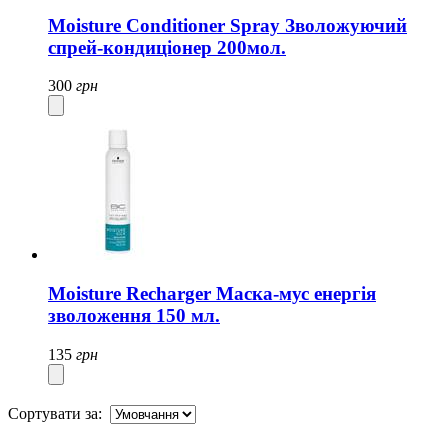
Moisture Conditioner Spray Зволожуючий
спрей-кондиціонер 200мол.
300
грн
Moisture Recharger Маска-мус енергія
зволоження 150 мл.
135
грн
Сортувати за: