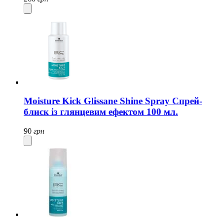
Moisture Kick Glissane Shine Spray Спрей-
блиск із глянцевим ефектом 100 мл.
90
грн