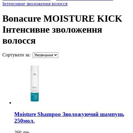
Інтенсивне зволоження волосся
Bonacure MOISTURE KICK
Інтенсивне зволоження
волосся
Сортувати за:
Moisture Shampoo Зволожуючий шампунь
250мол.
260
грн