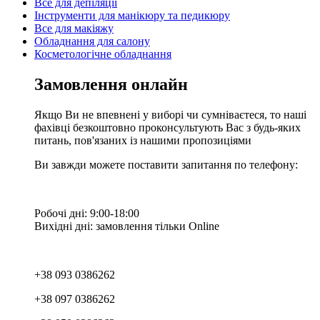
Все для депіляції
Інструменти для манікюру та педикюру
Все для макіяжу
Обладнання для салону
Косметологічне обладнання
Замовлення онлайн
Якщо Ви не впевнені у виборі чи сумніваєтеся, то наші
фахівці безкоштовно проконсультують Вас з будь-яких
питань, пов'язаних із нашими пропозиціями
Ви завжди можете поставити запитання по телефону:
Робочі дні: 9:00-18:00
Вихідні дні: замовлення тільки Online
+38 093 0386262
+38 097 0386262