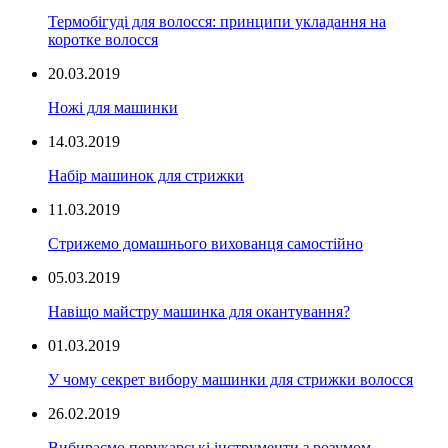
Термобігуді для волосся: принципи укладання на
коротке волосся
20.03.2019
Ножі для машинки
14.03.2019
Набір машинок для стрижки
11.03.2019
Стрижемо домашнього вихованця самостійно
05.03.2019
Навіщо майстру машинка для окантування?
01.03.2019
У чому секрет вибору машинки для стрижки волосся
26.02.2019
Вибираємо перукарські інструменти з розумом