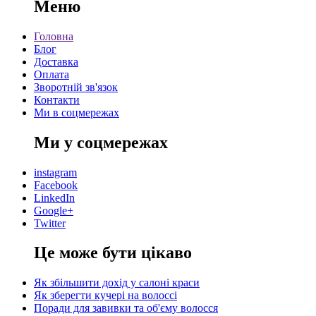
Меню
Головна
Блог
Доставка
Оплата
Зворотній зв'язок
Контакти
Ми в соцмережах
Ми у соцмережах
instagram
Facebook
LinkedIn
Google+
Twitter
Це може бути цікаво
Як збільшити дохід у салоні краси
Як зберегти кучері на волоссі
Поради для завивки та об'єму волосся