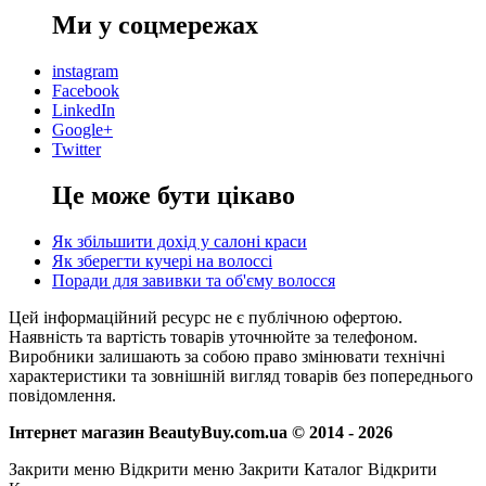
Ми у соцмережах
instagram
Facebook
LinkedIn
Google+
Twitter
Це може бути цікаво
Як збільшити дохід у салоні краси
Як зберегти кучері на волоссі
Поради для завивки та об'єму волосся
Цей інформаційний ресурс не є публічною офертою.
Наявність та вартість товарів уточнюйте за телефоном.
Виробники залишають за собою право змінювати технічні
характеристики та зовнішній вигляд товарів без попереднього
повідомлення.
Інтернет магазин BeautyBuy.com.ua © 2014 - 2026
Закрити меню
Відкрити меню
Закрити Каталог
Відкрити