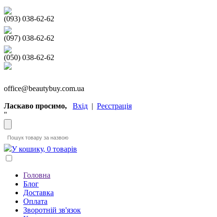
(093) 038-62-62
(097) 038-62-62
(050) 038-62-62
office@beautybuy.com.ua
Ласкаво просимо,
Вхід
|
Реєстрація
"
У кошику, 0 товарів
Головна
Блог
Доставка
Оплата
Зворотній зв'язок