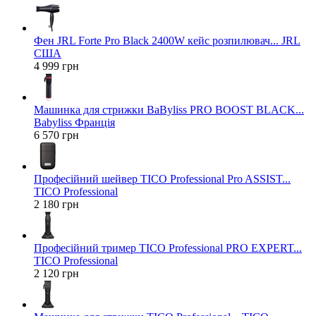
Фен JRL Forte Pro Black 2400W кейс розпилювач... JRL
США
4 999 грн
Машинка для стрижки BaByliss PRO BOOST BLACK...
Babyliss Франція
6 570 грн
Професійний шейвер TICO Professional Pro ASSIST...
TICO Professional
2 180 грн
Професійний тример TICO Professional PRO EXPERT...
TICO Professional
2 120 грн