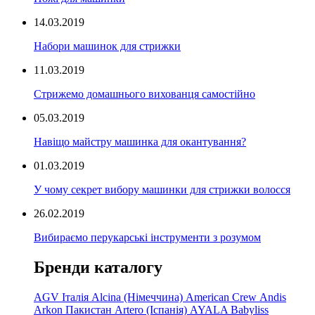
14.03.2019
Набори машинок для стрижки
11.03.2019
Стрижемо домашнього вихованця самостійно
05.03.2019
Навіщо майстру машинка для окантування?
01.03.2019
У чому секрет вибору машинки для стрижки волосся
26.02.2019
Вибираємо перукарські інструменти з розумом
Бренди каталогу
AGV Італія
Alcina (Німеччина)
American Crew
Andis
Arkon Пакистан
Artero (Іспанія)
AYALA
Babyliss