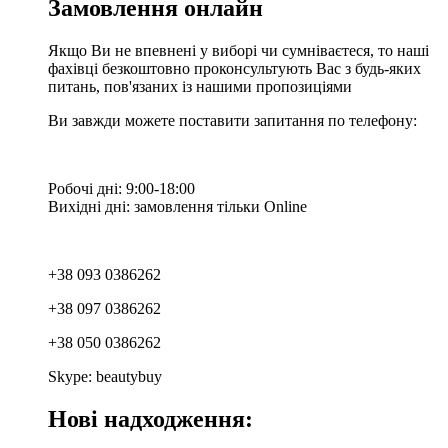
Замовлення онлайн
Якщо Ви не впевнені у виборі чи сумніваєтеся, то наші
фахівці безкоштовно проконсультують Вас з будь-яких
питань, пов'язаних із нашими пропозиціями
Ви завжди можете поставити запитання по телефону:
Робочі дні: 9:00-18:00
Вихідні дні: замовлення тільки Online
+38 093 0386262
+38 097 0386262
+38 050 0386262
Skype: beautybuy
Нові надходження: