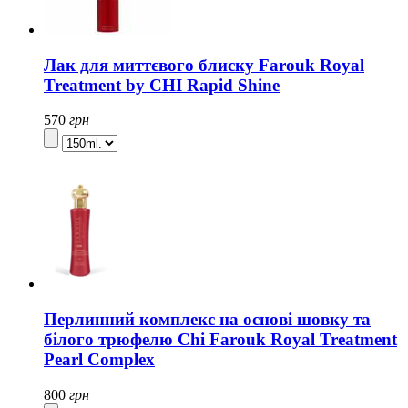
Лак для миттєвого блиску Farouk Royal
Treatment by CHI Rapid Shine
570
грн
Перлинний комплекс на основі шовку та
білого трюфелю Chi Farouk Royal Treatment
Pearl Complex
800
грн