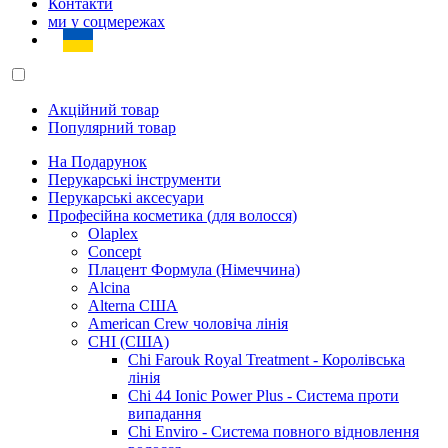
Контакти
ми у соцмережах
Акційний товар
Популярний товар
На Подарунок
Перукарські інструменти
Перукарські аксесуари
Професійна косметика (для волосся)
Olaplex
Concept
Плацент Формула (Німеччина)
Alcina
Alterna США
American Crew чоловіча лінія
CHI (США)
Chi Farouk Royal Treatment - Королівська
лінія
Chi 44 Ionic Power Plus - Система проти
випадання
Chi Enviro - Система повного відновлення