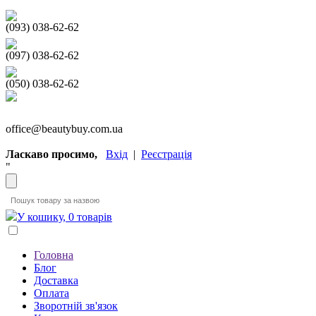
(093) 038-62-62
(097) 038-62-62
(050) 038-62-62
office@beautybuy.com.ua
Ласкаво просимо,
Вхід
|
Реєстрація
"
У кошику, 0 товарів
Головна
Блог
Доставка
Оплата
Зворотній зв'язок