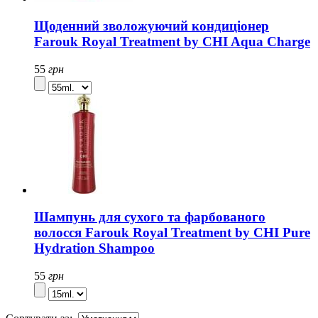
Щоденний зволожуючий кондиціонер
Farouk Royal Treatment by CHI Aqua Charge
55
грн
Шампунь для сухого та фарбованого
волосся Farouk Royal Treatment by CHI Pure
Hydration Shampoo
55
грн