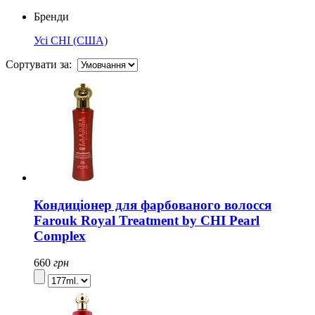
Бренди
Усі
CHI (США)
Сортувати за:
Кондиціонер для фарбованого волосся
Farouk Royal Treatment by CHI Pearl
Complex
660
грн