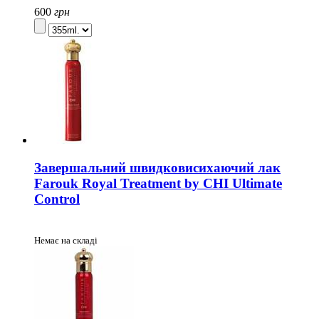
600
грн
Завершальний швидковисихаючий лак
Farouk Royal Treatment by CHI Ultimate
Control
Немає на складі