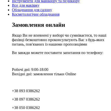
Інструменти для манікюру та педикюру
Все для макіяжу
Обладнання для салону
Косметологічне обладнання
Замовлення онлайн
Якщо Ви не впевнені у виборі чи сумніваєтеся, то наші
фахівці безкоштовно проконсультують Вас з будь-яких
питань, пов'язаних із нашими пропозиціями
Ви завжди можете поставити запитання по телефону:
Робочі дні: 9:00-18:00
Вихідні дні: замовлення тільки Online
+38 093 0386262
+38 097 0386262
+38 050 0386262