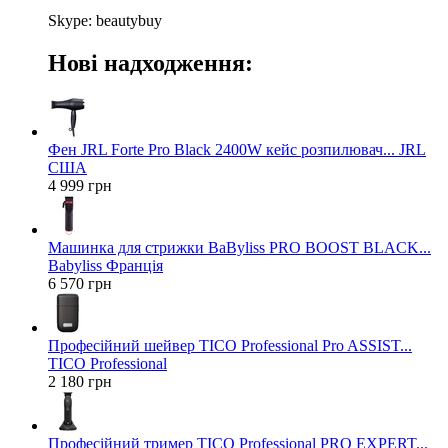
Skype: beautybuy
Нові надходження:
Фен JRL Forte Pro Black 2400W кейс розпилювач... JRL
США
4 999 грн
Машинка для стрижки BaByliss PRO BOOST BLACK...
Babyliss Франція
6 570 грн
Професійний шейвер TICO Professional Pro ASSIST...
TICO Professional
2 180 грн
Професійний тример TICO Professional PRO EXPERT...