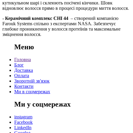
кутикульном шарі і склеюють посічені кінчики. Шовк
відновлює волосся прямо в процесі процедури миття волосся.
- Керамічний комплекс CHI 44
– створений компанією
Farouk Systems спільно з експертами NASA. Забезпечує
глибоке проникнення у волосся протеїнів та максимальне
зміцнення волосся.
Меню
Головна
Блог
Доставка
Оплата
Зворотній зв'язок
Контакти
Ми в соцмережах
Ми у соцмережах
instagram
Facebook
LinkedIn
Google+