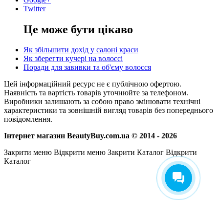
Twitter
Це може бути цікаво
Як збільшити дохід у салоні краси
Як зберегти кучері на волоссі
Поради для завивки та об'єму волосся
Цей інформаційний ресурс не є публічною офертою.
Наявність та вартість товарів уточнюйте за телефоном.
Виробники залишають за собою право змінювати технічні
характеристики та зовнішній вигляд товарів без попереднього
повідомлення.
Інтернет магазин BeautyBuy.com.ua © 2014 - 2026
Закрити меню
Відкрити меню
Закрити Каталог
Відкрити
Каталог