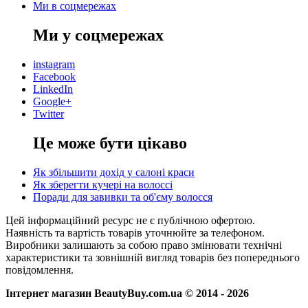
Ми в соцмережах
Ми у соцмережах
instagram
Facebook
LinkedIn
Google+
Twitter
Це може бути цікаво
Як збільшити дохід у салоні краси
Як зберегти кучері на волоссі
Поради для завивки та об'єму волосся
Цей інформаційний ресурс не є публічною офертою.
Наявність та вартість товарів уточнюйте за телефоном.
Виробники залишають за собою право змінювати технічні
характеристики та зовнішній вигляд товарів без попереднього
повідомлення.
Інтернет магазин BeautyBuy.com.ua © 2014 - 2026