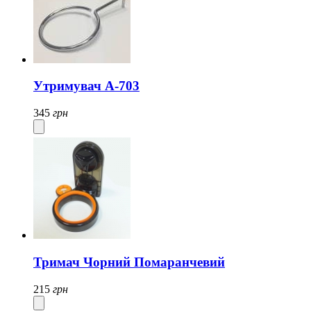
Утримувач А-703
345
грн
Тримач Чорний Помаранчевий
215
грн