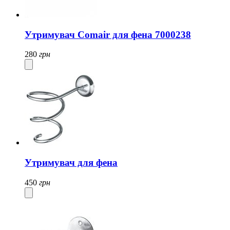
Утримувач Comair для фена 7000238
280
грн
Утримувач для фена
450
грн