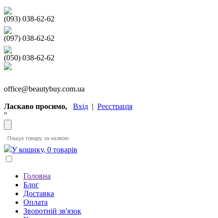
(093) 038-62-62
(097) 038-62-62
(050) 038-62-62
office@beautybuy.com.ua
Ласкаво просимо,
Вхід
|
Реєстрація
"
У кошику, 0 товарів
Головна
Блог
Доставка
Оплата
Зворотній зв'язок