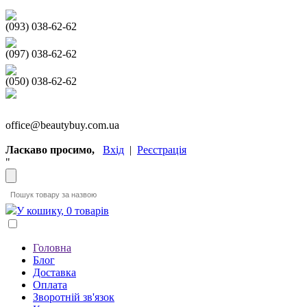
(093) 038-62-62
(097) 038-62-62
(050) 038-62-62
office@beautybuy.com.ua
Ласкаво просимо,
Вхід
|
Реєстрація
"
У кошику, 0 товарів
Головна
Блог
Доставка
Оплата
Зворотній зв'язок