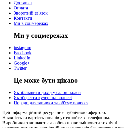
Доставка
Оплата
Зворотній зв'язок
Контакти
Ми в соцмережах
Ми у соцмережах
instagram
Facebook
LinkedIn
Google+
Twitter
Це може бути цікаво
Як збільшити дохід у салоні краси
Як зберегти кучері на волоссі
Поради для завивки та об'єму волосся
Цей інформаційний ресурс не є публічною офертою.
Наявність та вартість товарів уточнюйте за телефоном.
Виробники залишають за собою право змінювати технічні
характеристики та зовнішній вигляд товарів без попереднього