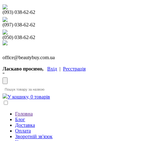
(093) 038-62-62
(097) 038-62-62
(050) 038-62-62
office@beautybuy.com.ua
Ласкаво просимо,
Вхід
|
Реєстрація
"
У кошику, 0 товарів
Головна
Блог
Доставка
Оплата
Зворотній зв'язок