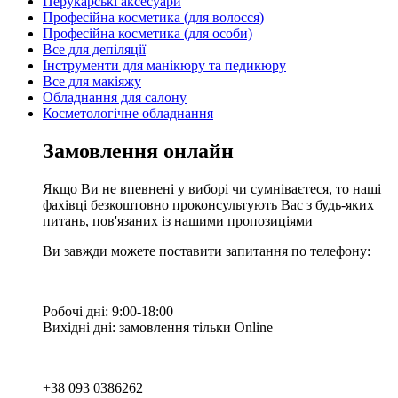
Перукарські аксесуари
Професійна косметика (для волосся)
Професійна косметика (для особи)
Все для депіляції
Інструменти для манікюру та педикюру
Все для макіяжу
Обладнання для салону
Косметологічне обладнання
Замовлення онлайн
Якщо Ви не впевнені у виборі чи сумніваєтеся, то наші
фахівці безкоштовно проконсультують Вас з будь-яких
питань, пов'язаних із нашими пропозиціями
Ви завжди можете поставити запитання по телефону:
Робочі дні: 9:00-18:00
Вихідні дні: замовлення тільки Online
+38 093 0386262