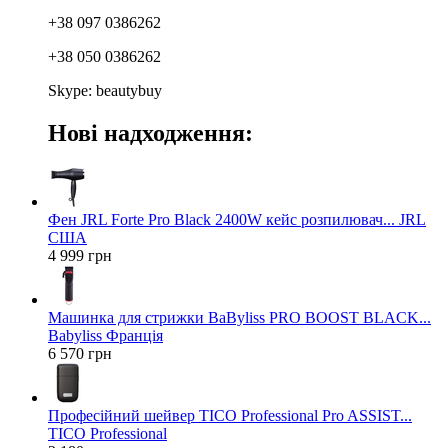
+38 097 0386262
+38 050 0386262
Skype: beautybuy
Нові надходження:
Фен JRL Forte Pro Black 2400W кейс розпилювач... JRL
США
4 999 грн
Машинка для стрижки BaByliss PRO BOOST BLACK...
Babyliss Франція
6 570 грн
Професійний шейвер TICO Professional Pro ASSIST...
TICO Professional