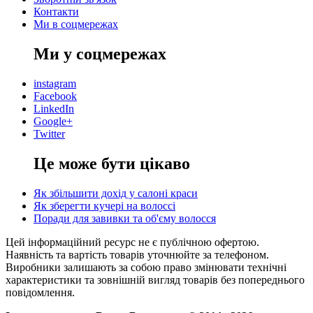
Контакти
Ми в соцмережах
Ми у соцмережах
instagram
Facebook
LinkedIn
Google+
Twitter
Це може бути цікаво
Як збільшити дохід у салоні краси
Як зберегти кучері на волоссі
Поради для завивки та об'єму волосся
Цей інформаційний ресурс не є публічною офертою.
Наявність та вартість товарів уточнюйте за телефоном.
Виробники залишають за собою право змінювати технічні
характеристики та зовнішній вигляд товарів без попереднього
повідомлення.