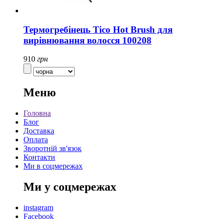
Термогребінець Tico Hot Brush для
вирівнювання волосся 100208
910
грн
Меню
Головна
Блог
Доставка
Оплата
Зворотній зв'язок
Контакти
Ми в соцмережах
Ми у соцмережах
instagram
Facebook