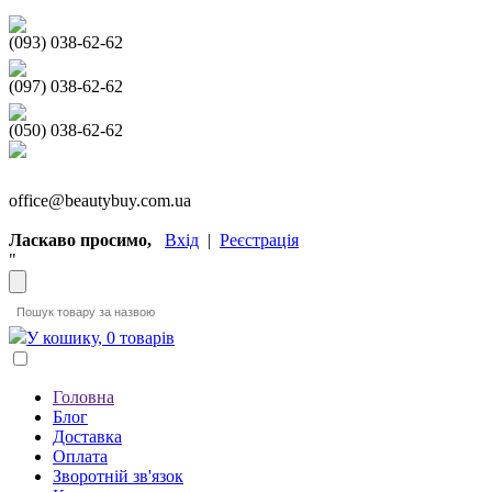
(093) 038-62-62
(097) 038-62-62
(050) 038-62-62
office@beautybuy.com.ua
Ласкаво просимо,
Вхід
|
Реєстрація
"
У кошику, 0 товарів
Головна
Блог
Доставка
Оплата
Зворотній зв'язок