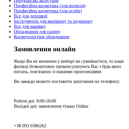
Перукарські аксесуари
Професійна косметика (для волосся)
Професійна косметика (для особи)
Все для депіляції
Інструменти для манікюру та педикюру
Все для макіяжу
Обладнання для салону
Косметологічне обладнання
Замовлення онлайн
Якщо Ви не впевнені у виборі чи сумніваєтеся, то наші
фахівці безкоштовно проконсультують Вас з будь-яких
питань, пов'язаних із нашими пропозиціями
Ви завжди можете поставити запитання по телефону:
Робочі дні: 9:00-18:00
Вихідні дні: замовлення тільки Online
+38 093 0386262