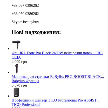
+38 097 0386262
+38 050 0386262
Skype: beautybuy
Нові надходження:
Фен JRL Forte Pro Black 2400W кейс розпилювач... JRL
США
4 999 грн
Машинка для стрижки BaByliss PRO BOOST BLACK...
Babyliss Франція
6 570 грн
Професійний шейвер TICO Professional Pro ASSIST...
TICO Professional