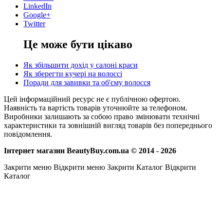
LinkedIn
Google+
Twitter
Це може бути цікаво
Як збільшити дохід у салоні краси
Як зберегти кучері на волоссі
Поради для завивки та об'єму волосся
Цей інформаційний ресурс не є публічною офертою.
Наявність та вартість товарів уточнюйте за телефоном.
Виробники залишають за собою право змінювати технічні
характеристики та зовнішній вигляд товарів без попереднього
повідомлення.
Інтернет магазин BeautyBuy.com.ua © 2014 - 2026
Закрити меню
Відкрити меню
Закрити Каталог
Відкрити
Каталог