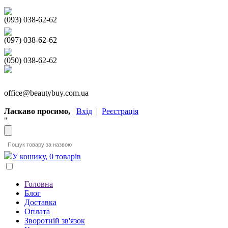
(093) 038-62-62
(097) 038-62-62
(050) 038-62-62
office@beautybuy.com.ua
Ласкаво просимо,
Вхід
|
Реєстрація
"
У кошику, 0 товарів
Головна
Блог
Доставка
Оплата
Зворотній зв'язок