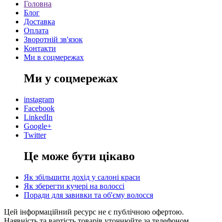
Головна
Блог
Доставка
Оплата
Зворотній зв'язок
Контакти
Ми в соцмережах
Ми у соцмережах
instagram
Facebook
LinkedIn
Google+
Twitter
Це може бути цікаво
Як збільшити дохід у салоні краси
Як зберегти кучері на волоссі
Поради для завивки та об'єму волосся
Цей інформаційний ресурс не є публічною офертою.
Наявність та вартість товарів уточнюйте за телефоном.