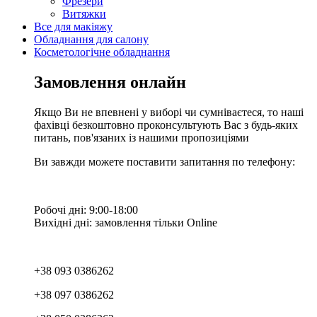
Фрезери
Витяжки
Все для макіяжу
Обладнання для салону
Косметологічне обладнання
Замовлення онлайн
Якщо Ви не впевнені у виборі чи сумніваєтеся, то наші
фахівці безкоштовно проконсультують Вас з будь-яких
питань, пов'язаних із нашими пропозиціями
Ви завжди можете поставити запитання по телефону:
Робочі дні: 9:00-18:00
Вихідні дні: замовлення тільки Online
+38 093 0386262
+38 097 0386262