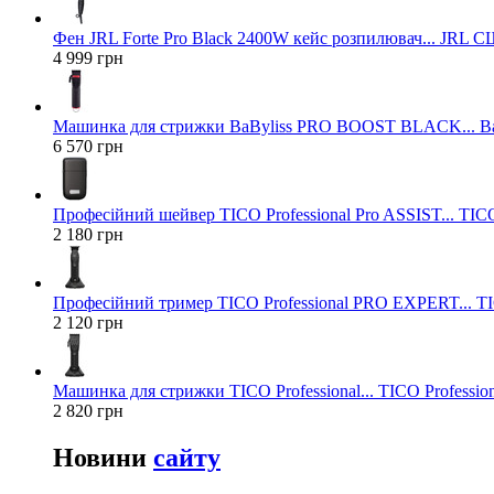
Фен JRL Forte Pro Black 2400W кейс розпилювач... JRL 
4 999 грн
Машинка для стрижки BaByliss PRO BOOST BLACK... Ba
6 570 грн
Професійний шейвер TICO Professional Pro ASSIST... TICO
2 180 грн
Професійний тример TICO Professional PRO EXPERT... TIC
2 120 грн
Машинка для стрижки TICO Professional... TICO Profession
2 820 грн
Новини
сайту