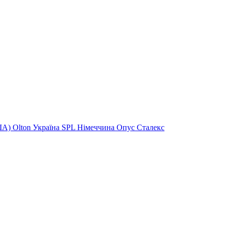
ША)
Olton Україна
SPL Німеччина
Опус
Сталекс