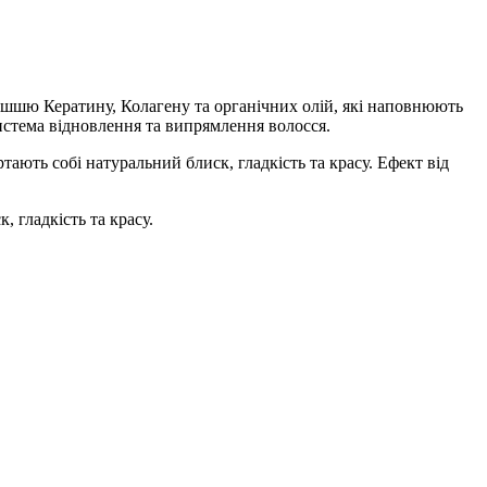
ішшю Кератину, Колагену та органічних олій, які наповнюють
истема відновлення та випрямлення волосся.
ають собі натуральний блиск, гладкість та красу. Ефект від
 гладкість та красу.