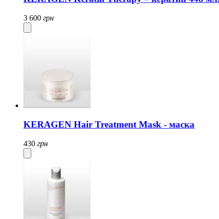
3 600
грн
KERAGEN Hair Treatment Mask - маска
430
грн