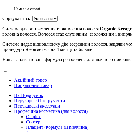
Немає на складі
Сортувати за:
Система для випрямлення та живлення волосся
Organic Kerag
волокна волосся. Волосся стає слухняним, зволоженим і випрям
Система надає відновлюючу дію зсередини волосся, завдяки чому
процедури зберігається на 4 місяці та більше.
Наша запатентована формула розроблена для значного покращення
Акційний товар
Популярний товар
На Подарунок
Перукарські інструменти
Перукарські аксесуари
Професійна косметика (для волосся)
Olaplex
Concept
Плацент Формула (Німеччина)