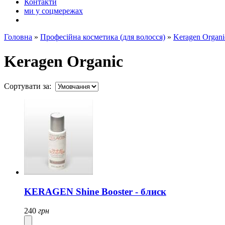
Контакти
ми у соцмережах
Головна
»
Професійна косметика (для волосся)
»
Keragen Organi
Keragen Organic
Сортувати за:
KERAGEN Shine Booster - блиск
240
грн