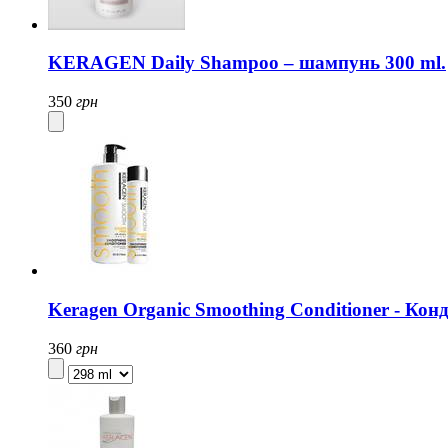
KERAGEN Daily Shampoo – шампунь 300 ml.
350
грн
Keragen Organic Smoothing Conditioner - Кон
360
грн