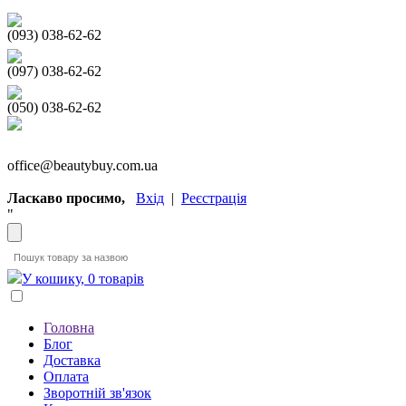
(093) 038-62-62
(097) 038-62-62
(050) 038-62-62
office@beautybuy.com.ua
Ласкаво просимо,
Вхід
|
Реєстрація
"
У кошику, 0 товарів
Головна
Блог
Доставка
Оплата
Зворотній зв'язок