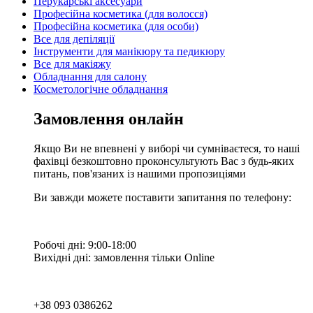
Перукарські аксесуари
Професійна косметика (для волосся)
Професійна косметика (для особи)
Все для депіляції
Інструменти для манікюру та педикюру
Все для макіяжу
Обладнання для салону
Косметологічне обладнання
Замовлення онлайн
Якщо Ви не впевнені у виборі чи сумніваєтеся, то наші
фахівці безкоштовно проконсультують Вас з будь-яких
питань, пов'язаних із нашими пропозиціями
Ви завжди можете поставити запитання по телефону:
Робочі дні: 9:00-18:00
Вихідні дні: замовлення тільки Online
+38 093 0386262