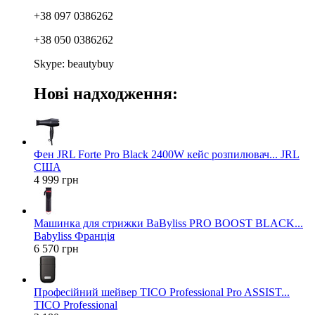
+38 097 0386262
+38 050 0386262
Skype: beautybuy
Нові надходження:
Фен JRL Forte Pro Black 2400W кейс розпилювач... JRL
США
4 999 грн
Машинка для стрижки BaByliss PRO BOOST BLACK...
Babyliss Франція
6 570 грн
Професійний шейвер TICO Professional Pro ASSIST...
TICO Professional