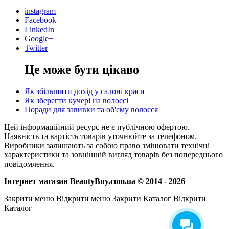
instagram
Facebook
LinkedIn
Google+
Twitter
Це може бути цікаво
Як збільшити дохід у салоні краси
Як зберегти кучері на волоссі
Поради для завивки та об'єму волосся
Цей інформаційний ресурс не є публічною офертою.
Наявність та вартість товарів уточнюйте за телефоном.
Виробники залишають за собою право змінювати технічні
характеристики та зовнішній вигляд товарів без попереднього
повідомлення.
Інтернет магазин BeautyBuy.com.ua © 2014 - 2026
Закрити меню
Відкрити меню
Закрити Каталог
Відкрити
Каталог