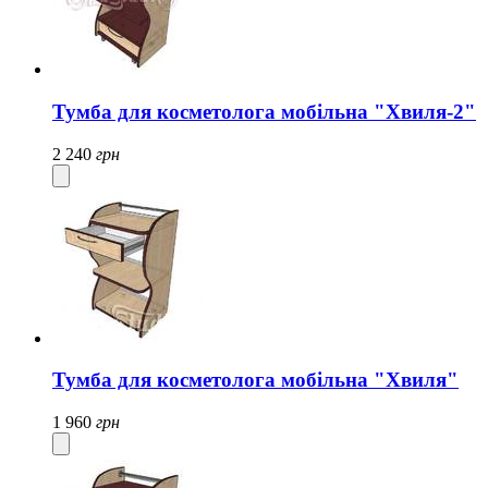
Тумба для косметолога мобільна "Хвиля-2"
2 240
грн
Тумба для косметолога мобільна "Хвиля"
1 960
грн