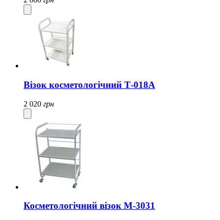
Візок косметологічний Т-018A
2 020
грн
Косметологічний візок M-3031