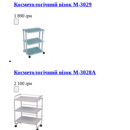
Косметологічний візок M-3029
1 890
грн
Косметологічний візок М-3028А
2 100
грн