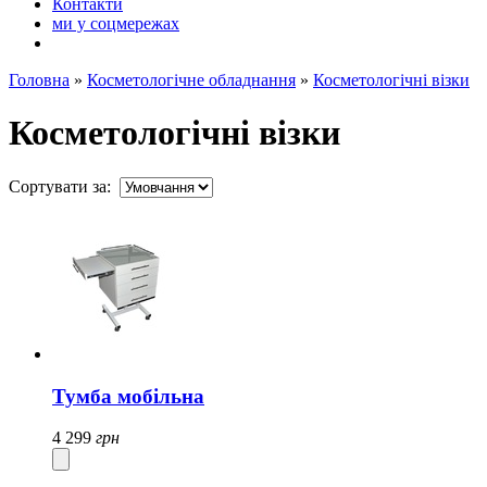
Контакти
ми у соцмережах
Головна
»
Косметологічне обладнання
»
Косметологічні візки
Косметологічні візки
Сортувати за:
Тумба мобільна
4 299
грн