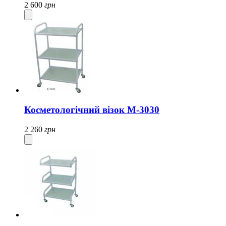
2 600
грн
Косметологічний візок M-3030
2 260
грн