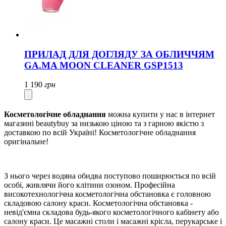
ПРИЛАД ДЛЯ ДОГЛЯДУ ЗА ОБЛИЧЧЯМ
GA.MA MOON CLEANER GSP1513
1 190
грн
Косметологічне обладнання
можна купити у нас в інтернет
магазині beautybuy за низькою ціною та з гарною якістю з
доставкою по всій Україні! Косметологічне обладнання
оригінальне!
З нього через водяна обидва поступово поширюється по всій
особі, живлячи його клітини озоном. Професійна
високотехнологічна косметологічна обстановка є головною
складовою салону краси. Косметологічна обстановка -
невід'ємна складова будь-якого косметологічного кабінету або
салону краси. Це масажні столи і масажні крісла, перукарське і