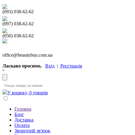
(093) 038-62-62
(097) 038-62-62
(050) 038-62-62
office@beautybuy.com.ua
Ласкаво просимо,
Вхід
|
Реєстрація
"
У кошику, 0 товарів
Головна
Блог
Доставка
Оплата
Зворотній зв'язок