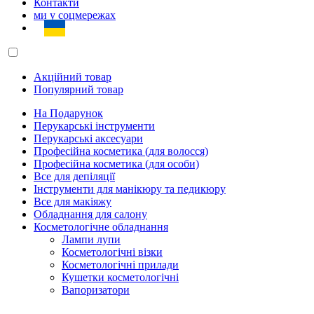
Контакти
ми у соцмережах
Акційний товар
Популярний товар
На Подарунок
Перукарські інструменти
Перукарські аксесуари
Професійна косметика (для волосся)
Професійна косметика (для особи)
Все для депіляції
Інструменти для манікюру та педикюру
Все для макіяжу
Обладнання для салону
Косметологічне обладнання
Лампи лупи
Косметологічні візки
Косметологічні прилади
Кушетки косметологічні
Вапоризатори