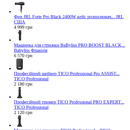
Фен JRL Forte Pro Black 2400W кейс розпилювач... JRL
США
4 999 грн
Машинка для стрижки BaByliss PRO BOOST BLACK...
Babyliss Франція
6 570 грн
Професійний шейвер TICO Professional Pro ASSIST...
TICO Professional
2 180 грн
Професійний тример TICO Professional PRO EXPERT...
TICO Professional
2 120 грн