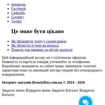
instagram
Facebook
LinkedIn
Google+
Twitter
Це може бути цікаво
Як збільшити дохід у салоні краси
Як зберегти кучері на волоссі
Поради для завивки та об'єму волосся
Цей інформаційний ресурс не є публічною офертою.
Наявність та вартість товарів уточнюйте за телефоном.
Виробники залишають за собою право змінювати технічні
характеристики та зовнішній вигляд товарів без попереднього
повідомлення.
Інтернет магазин BeautyBuy.com.ua © 2014 - 2026
Закрити меню
Відкрити меню
Закрити Каталог
Відкрити
Каталог