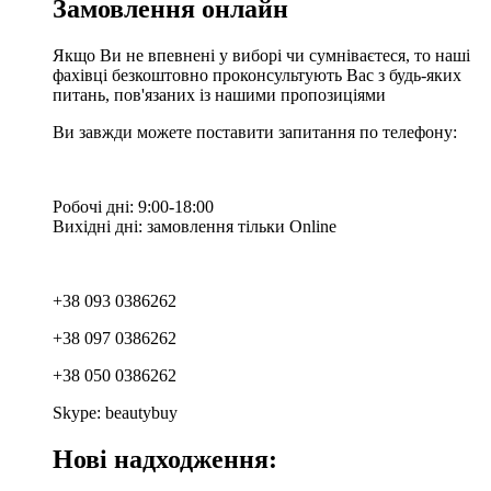
Замовлення онлайн
Якщо Ви не впевнені у виборі чи сумніваєтеся, то наші
фахівці безкоштовно проконсультують Вас з будь-яких
питань, пов'язаних із нашими пропозиціями
Ви завжди можете поставити запитання по телефону:
Робочі дні: 9:00-18:00
Вихідні дні: замовлення тільки Online
+38 093 0386262
+38 097 0386262
+38 050 0386262
Skype: beautybuy
Нові надходження: