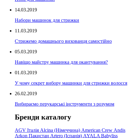
14.03.2019
Набори машинок для стрижки
11.03.2019
Стрижемо домашнього вихованця самостійно
05.03.2019
Навіщо майстру машинка для окантування?
01.03.2019
У чому секрет вибору машинки для стрижки волосся
26.02.2019
Вибираємо перукарські інструменти з розумом
Бренди каталогу
AGV Італія
Alcina (Німеччина)
American Crew
Andis
Arkon Пакистан
Artero (Іспанія)
AYALA
Babyliss