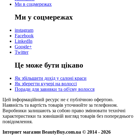
Ми в соцмережах
Ми у соцмережах
instagram
Facebook
LinkedIn
Google+
Twitter
Це може бути цікаво
Як збільшити дохід у салоні краси
Як зберегти кучері на волоссі
Поради для завивки та об'єму волосся
Цей інформаційний ресурс не є публічною офертою.
Наявність та вартість товарів уточнюйте за телефоном.
Виробники залишають за собою право змінювати технічні
характеристики та зовнішній вигляд товарів без попереднього
повідомлення.
Інтернет магазин BeautyBuy.com.ua © 2014 - 2026