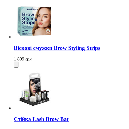
Віскові смужки Brow Styling Strips
1 899
грн
Стійка Lash Brow Bar