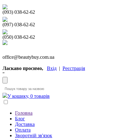
(093) 038-62-62
(097) 038-62-62
(050) 038-62-62
office@beautybuy.com.ua
Ласкаво просимо,
Вхід
|
Реєстрація
"
У кошику, 0 товарів
Головна
Блог
Доставка
Оплата
Зворотній зв'язок