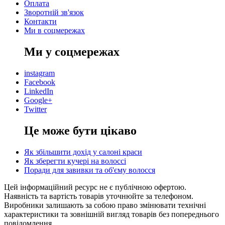
Оплата
Зворотній зв'язок
Контакти
Ми в соцмережах
Ми у соцмережах
instagram
Facebook
LinkedIn
Google+
Twitter
Це може бути цікаво
Як збільшити дохід у салоні краси
Як зберегти кучері на волоссі
Поради для завивки та об'єму волосся
Цей інформаційний ресурс не є публічною офертою.
Наявність та вартість товарів уточнюйте за телефоном.
Виробники залишають за собою право змінювати технічні
характеристики та зовнішній вигляд товарів без попереднього
повідомлення.