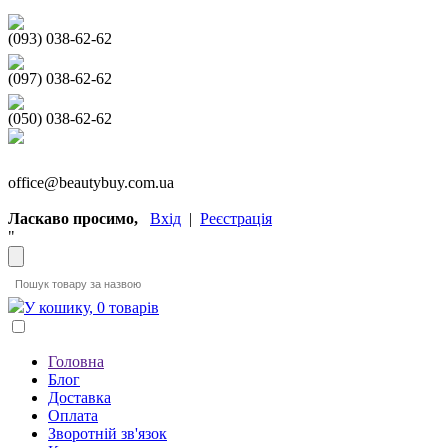
(093) 038-62-62
(097) 038-62-62
(050) 038-62-62
office@beautybuy.com.ua
Ласкаво просимо,
Вхід
|
Реєстрація
"
У кошику, 0 товарів
Головна
Блог
Доставка
Оплата
Зворотній зв'язок