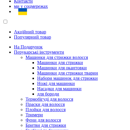
Контакти
ми у соцмережах
Акційний товар
Популярний товар
На Подарунок
Перукарські інструменти
Машинки для стрижки волосся
Машинки для стрижки
Машинки для окантовки
Машинки для стрижки тварин
Набори машинок для стрижки
Ножі для машинки
Насадки для машинки
для бороди
Термобігуді для волосся
Праски для волосся
Плойки для волосся
Тримери
Фени для волосся
Бритви для стрижки