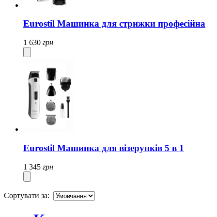
Eurostil Машинка для стрижки професійна
1 630
грн
Eurostil Машинка для візерунків 5 в 1
1 345
грн
Сортувати за: