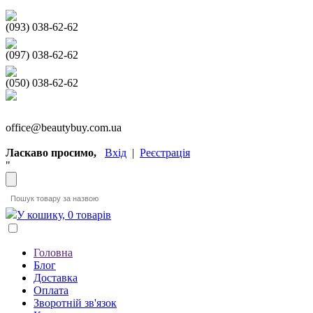
(093) 038-62-62
(097) 038-62-62
(050) 038-62-62
office@beautybuy.com.ua
Ласкаво просимо,
Вхід
|
Реєстрація
"
У кошику, 0 товарів
Головна
Блог
Доставка
Оплата
Зворотній зв'язок