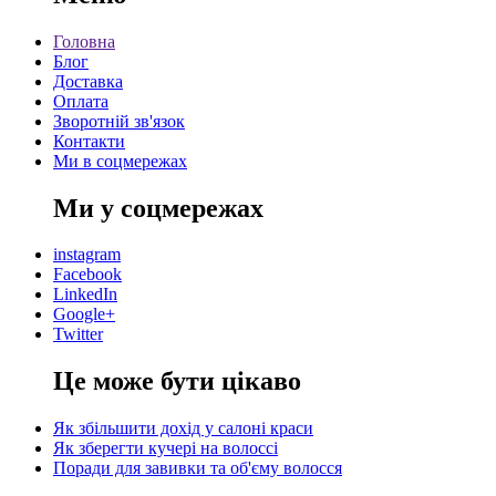
Головна
Блог
Доставка
Оплата
Зворотній зв'язок
Контакти
Ми в соцмережах
Ми у соцмережах
instagram
Facebook
LinkedIn
Google+
Twitter
Це може бути цікаво
Як збільшити дохід у салоні краси
Як зберегти кучері на волоссі
Поради для завивки та об'єму волосся