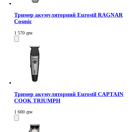
Тример акумуляторний Eurostil RAGNAR
Cosmic
1 570
грн
Тример акумуляторний Eurostil CAPTAIN
COOK TRIUMPH
1 600
грн