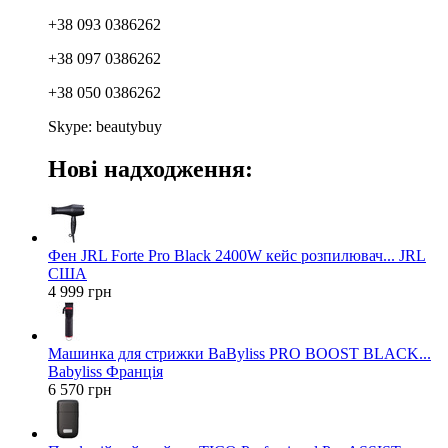
+38 093 0386262
+38 097 0386262
+38 050 0386262
Skype: beautybuy
Нові надходження:
Фен JRL Forte Pro Black 2400W кейс розпилювач... JRL
США
4 999 грн
Машинка для стрижки BaByliss PRO BOOST BLACK...
Babyliss Франція
6 570 грн