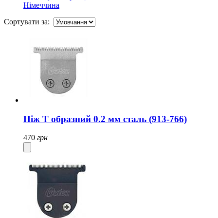
Німеччина
Сортувати за:
Ніж Т образний 0.2 мм сталь (913-766)
470
грн