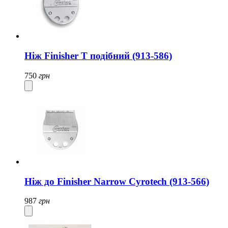
Ніж Finisher T подібний (913-586)
750
грн
Ніж до Finisher Narrow Cyrotech (913-566)
987
грн