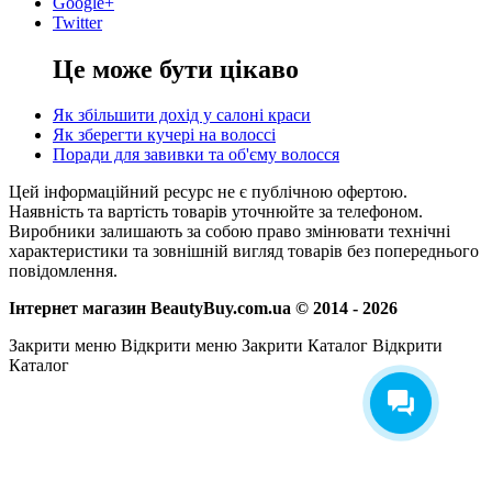
Google+
Twitter
Це може бути цікаво
Як збільшити дохід у салоні краси
Як зберегти кучері на волоссі
Поради для завивки та об'єму волосся
Цей інформаційний ресурс не є публічною офертою.
Наявність та вартість товарів уточнюйте за телефоном.
Виробники залишають за собою право змінювати технічні
характеристики та зовнішній вигляд товарів без попереднього
повідомлення.
Інтернет магазин BeautyBuy.com.ua © 2014 - 2026
Закрити меню
Відкрити меню
Закрити Каталог
Відкрити
Каталог