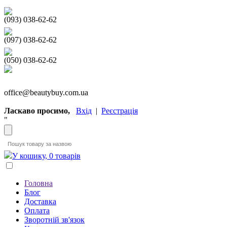
(093) 038-62-62
(097) 038-62-62
(050) 038-62-62
office@beautybuy.com.ua
Ласкаво просимо,
Вхід
|
Реєстрація
"
У кошику, 0 товарів
Головна
Блог
Доставка
Оплата
Зворотній зв'язок