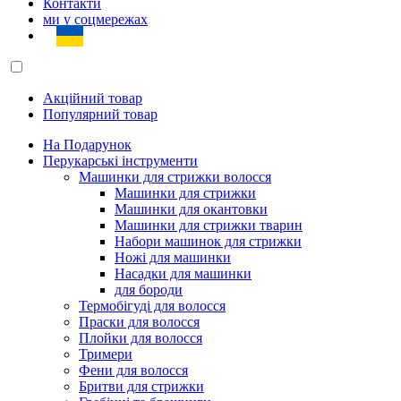
Контакти
ми у соцмережах
Акційний товар
Популярний товар
На Подарунок
Перукарські інструменти
Машинки для стрижки волосся
Машинки для стрижки
Машинки для окантовки
Машинки для стрижки тварин
Набори машинок для стрижки
Ножі для машинки
Насадки для машинки
для бороди
Термобігуді для волосся
Праски для волосся
Плойки для волосся
Тримери
Фени для волосся
Бритви для стрижки