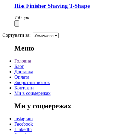
Ніж Finisher Shaving T-Shape
750
грн
Сортувати за:
Меню
Головна
Блог
Доставка
Оплата
Зворотній зв'язок
Контакти
Ми в соцмережах
Ми у соцмережах
instagram
Facebook
LinkedIn