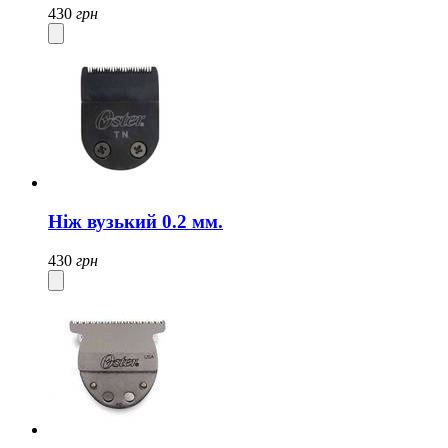
430
грн
Ніж вузький 0.2 мм.
430
грн