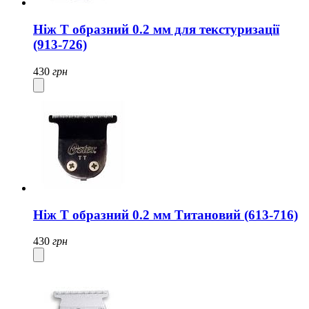
Ніж Т образний 0.2 мм для текстуризації
(913-726)
430
грн
Ніж Т образний 0.2 мм Титановий (613-716)
430
грн