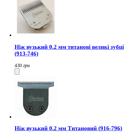
Ніж вузький 0.2 мм титанові великі зубці
(913-746)
430
грн
Ніж вузький 0.2 мм Титановий (916-796)