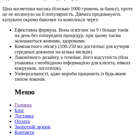
Ціна косметики висока (близько 1000 гривень за банку), проте
це не вплинуло на її популярність. Дівчата продовжують
купувати окремо баночки та комплекси через:
Ефективна формула. Вона освітлює на 9 і більше тонів
на день без попередніх процедур, при цьому пасма
залишаються живими, здоровими.
Компактного обсягу (100-250 мл достатньо для кучерів
середньої довжини на кілька місяців).
Лаконічного дизайну, а точніше, його відсутність (біла
упаковка з необхідною інформацією для клієнта, ніяких
візерунків, логотипів).
Універсальності, адже вироби працюють із будь-яким
типом локонів.
Меню
Головна
Блог
Доставка
Оплата
Зворотній зв'язок
Контакти