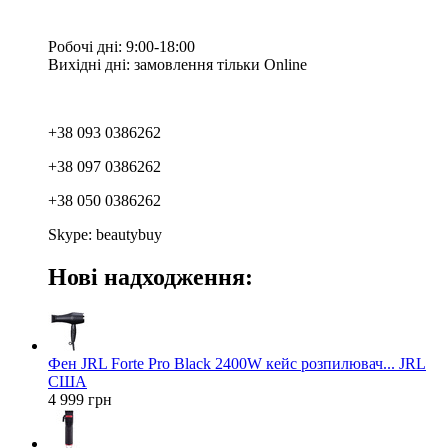
Робочі дні: 9:00-18:00
Вихідні дні: замовлення тільки Online
+38 093 0386262
+38 097 0386262
+38 050 0386262
Skype: beautybuy
Нові надходження:
Фен JRL Forte Pro Black 2400W кейс розпилювач... JRL
США
4 999 грн