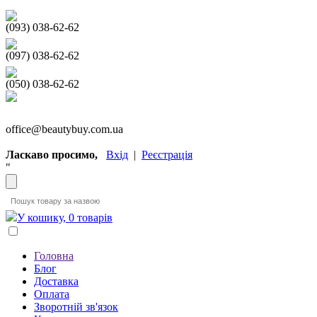
(093) 038-62-62
(097) 038-62-62
(050) 038-62-62
office@beautybuy.com.ua
Ласкаво просимо,
Вхід
|
Реєстрація
"
У кошику, 0 товарів
Головна
Блог
Доставка
Оплата
Зворотній зв'язок