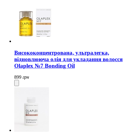
Висококонцентрована, ультралегка,
відновлююча олія для укладання волосся
Olaplex №7 Bonding Oil
899
грн