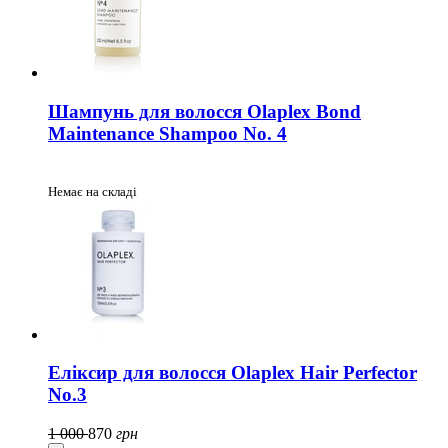
Шампунь для волосся Olaplex Bond
Maintenance Shampoo No. 4
Немає на складі
Еліксир для волосся Olaplex Hair Perfector
No.3
1 000
870
грн