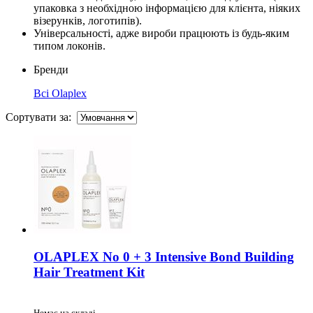
упаковка з необхідною інформацією для клієнта, ніяких
візерунків, логотипів).
Універсальності, адже вироби працюють із будь-яким
типом локонів.
Бренди
Всі
Olaplex
Сортувати за:
OLAPLEX No 0 + 3 Intensive Bond Building
Hair Treatment Kit
Немає на складі