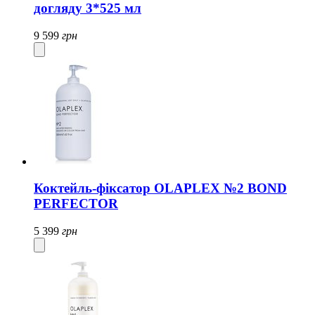
догляду 3*525 мл
9 599
грн
Коктейль-фіксатор OLAPLEX №2 BOND
PERFECTOR
5 399
грн