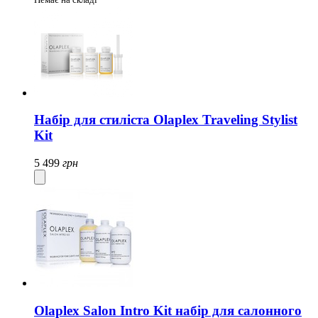
Набір для стиліста Olaplex Traveling Stylist
Kit
5 499
грн
Olaplex Salon Intro Kit набір для салонного