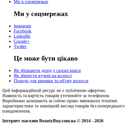
Ми в соцмережах
Ми у соцмережах
instagram
Facebook
LinkedIn
Google+
Twitter
Це може бути цікаво
Як збільшити дохід у салоні краси
Як зберегти кучері на волоссі
Поради для завивки та об'єму волосся
Цей інформаційний ресурс не є публічною офертою.
Наявність та вартість товарів уточнюйте за телефоном.
Виробники залишають за собою право змінювати технічні
характеристики та зовнішній вигляд товарів без попереднього
повідомлення.
Інтернет магазин BeautyBuy.com.ua © 2014 - 2026