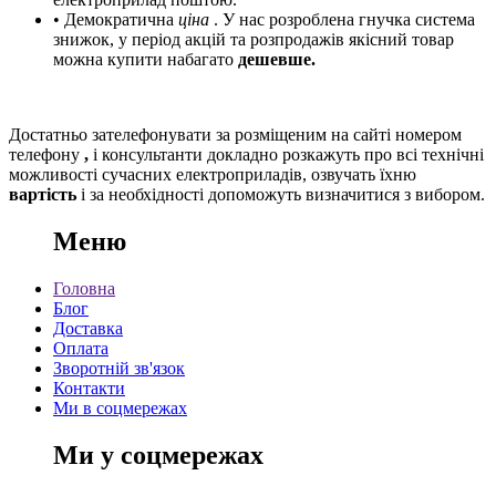
• Демократична
ціна
. У нас розроблена гнучка система
знижок, у період акцій та розпродажів якісний товар
можна купити набагато
дешевше.
Достатньо зателефонувати за розміщеним на сайті номером
телефону
,
і консультанти
докладно розкажуть про всі технічні
можливості сучасних електроприладів, озвучать їхню
вартість
і за необхідності допоможуть визначитися з вибором.
Меню
Головна
Блог
Доставка
Оплата
Зворотній зв'язок
Контакти
Ми в соцмережах
Ми у соцмережах