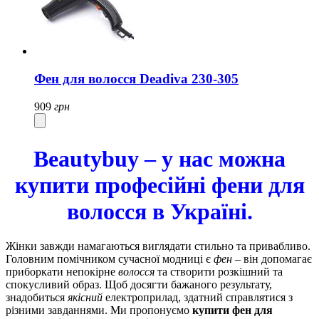
Фен для волосся Deadiva 230-305
909
грн
Beautybuy – у нас можна
купити професійні фени для
волосся в Україні.
Жінки завжди намагаються виглядати стильно та привабливо.
Головним помічником сучасної модниці є
фен
– він допомагає
приборкати непокірне
волосся
та створити розкішний та
спокусливий образ. Щоб досягти бажаного результату,
знадобиться
якісний
електроприлад, здатний справлятися з
різними завданнями. Ми пропонуємо
купити фен для