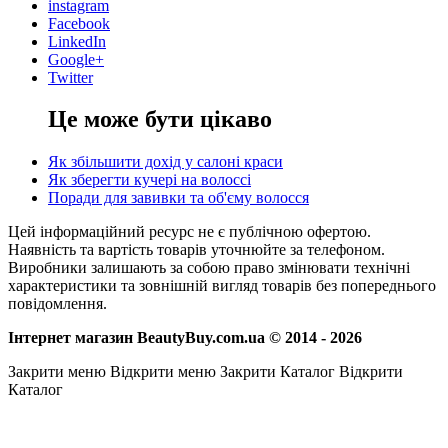
instagram
Facebook
LinkedIn
Google+
Twitter
Це може бути цікаво
Як збільшити дохід у салоні краси
Як зберегти кучері на волоссі
Поради для завивки та об'єму волосся
Цей інформаційний ресурс не є публічною офертою.
Наявність та вартість товарів уточнюйте за телефоном.
Виробники залишають за собою право змінювати технічні
характеристики та зовнішній вигляд товарів без попереднього
повідомлення.
Інтернет магазин BeautyBuy.com.ua © 2014 - 2026
Закрити меню
Відкрити меню
Закрити Каталог
Відкрити
Каталог