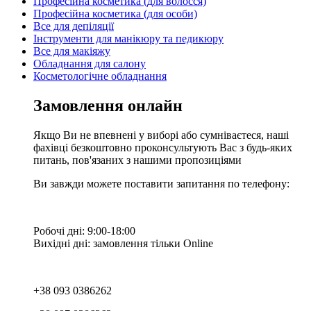
Професійна косметика (для волосся)
Професійна косметика (для особи)
Все для депіляції
Інструменти для манікюру та педикюру
Все для макіяжу
Обладнання для салону
Косметологічне обладнання
Замовлення онлайн
Якщо Ви не впевнені у виборі або сумніваєтеся, наші
фахівці безкоштовно проконсультують Вас з будь-яких
питань, пов'язаних з нашими пропозиціями
Ви завжди можете поставити запитання по телефону:
Робочі дні: 9:00-18:00
Вихідні дні: замовлення тільки Online
+38 093 0386262