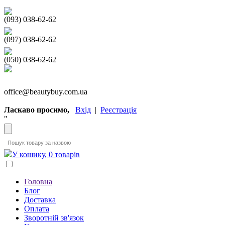
(093) 038-62-62
(097) 038-62-62
(050) 038-62-62
office@beautybuy.com.ua
Ласкаво просимо,
Вхід
|
Реєстрація
"
У кошику, 0 товарів
Головна
Блог
Доставка
Оплата
Зворотній зв'язок