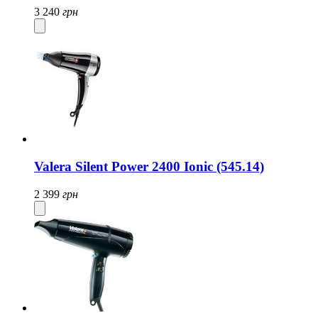
3 240
грн
Valera Silent Power 2400 Ionic (545.14)
2 399
грн