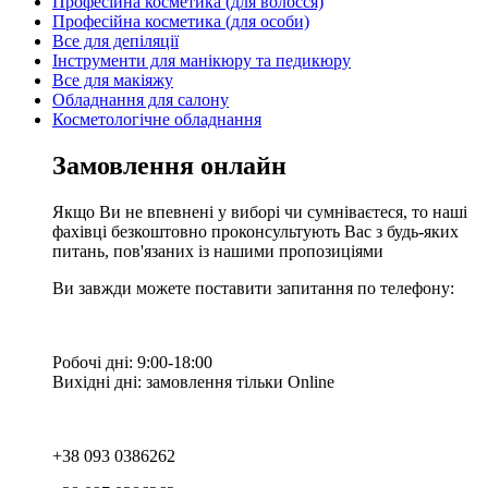
Професійна косметика (для волосся)
Професійна косметика (для особи)
Все для депіляції
Інструменти для манікюру та педикюру
Все для макіяжу
Обладнання для салону
Косметологічне обладнання
Замовлення онлайн
Якщо Ви не впевнені у виборі чи сумніваєтеся, то наші
фахівці безкоштовно проконсультують Вас з будь-яких
питань, пов'язаних із нашими пропозиціями
Ви завжди можете поставити запитання по телефону:
Робочі дні: 9:00-18:00
Вихідні дні: замовлення тільки Online
+38 093 0386262