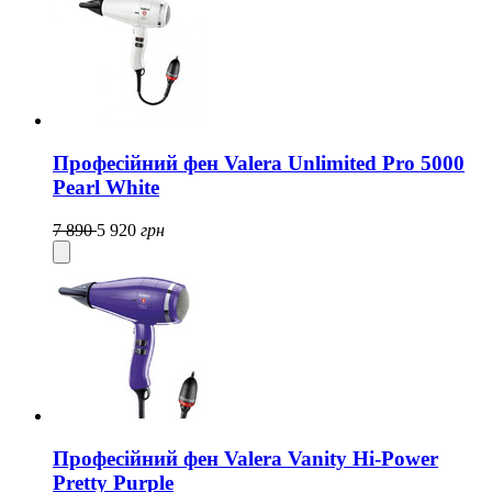
Професійний фен Valera Unlimited Pro 5000
Pearl White
7 890
5 920
грн
Професійний фен Valera Vanity Hi-Power
Pretty Purple