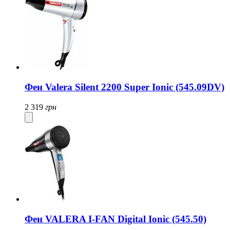
Фен Valera Silent 2200 Super Ionic (545.09DV)
2 319
грн
Фен VALERA I-FAN Digital Ionic (545.50)