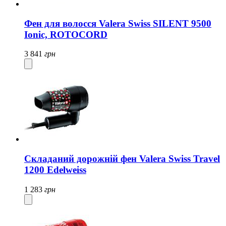
Фен для волосся Valera Swiss SILENT 9500
Ionic, ROTOCORD
3 841
грн
Складаний дорожній фен Valera Swiss Travel
1200 Edelweiss
1 283
грн