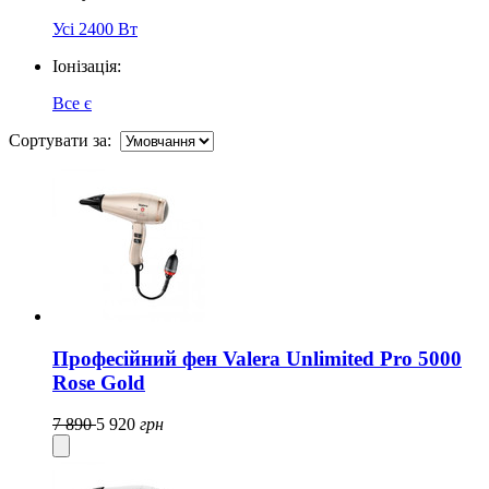
Усі
2400 Вт
Іонізація:
Все
є
Сортувати за:
Професійний фен Valera Unlimited Pro 5000
Rose Gold
7 890
5 920
грн