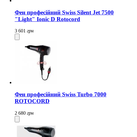
Фен професійний Swiss Silent Jet 7500
"Light" Ionic D Rotocord
3 601
грн
Фен професійний Swiss Turbo 7000
ROTOCORD
2 680
грн