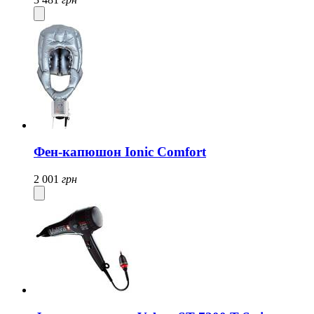
Фен-капюшон Ionic Comfort
2 001
грн