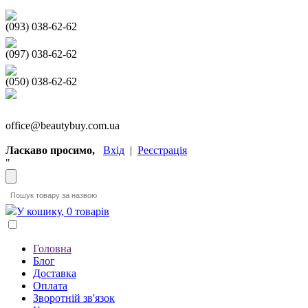
(093) 038-62-62
(097) 038-62-62
(050) 038-62-62
office@beautybuy.com.ua
Ласкаво просимо,
Вхід
|
Реєстрація
"
У кошику, 0 товарів
Головна
Блог
Доставка
Оплата
Зворотній зв'язок