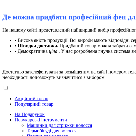
Де можна придбати професійний фен для
На нашому сайті представлений найширший вибір професійного 
• Висока якість продукції. Всі вироби мають відповідні с
•
Швидка доставка.
Придбаний товар можна забрати сам
• Демократична
ціна
. У нас розроблена гнучка система з
Достатньо зателефонувати за розміщеним на сайті номером те
необхідності допоможуть визначитися з вибором.
Акційний товар
Популярний товар
На Подарунок
Перукарські інструменти
Машинки для стрижки волосся
Термобігуді для волосся