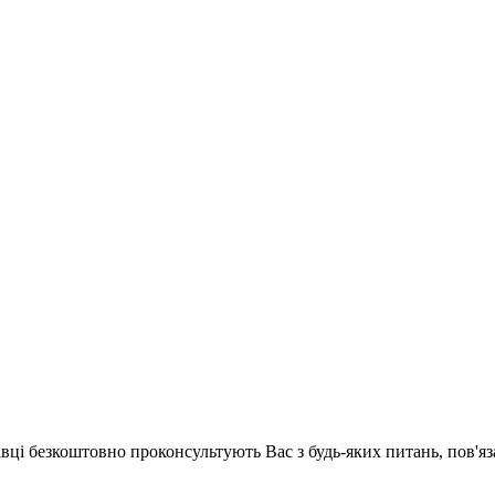
хівці безкоштовно проконсультують Вас з будь-яких питань, пов'