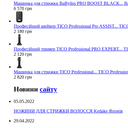
Машинка для стрижки BaByliss PRO BOOST BLACK... Ba
6 570 грн
Професійний шейвер TICO Professional Pro ASSIST... TICO
2 180 грн
Професійний тример TICO Professional PRO EXPERT... TIC
2 120 грн
Машинка для стрижки TICO Professional... TICO Profession
2 820 грн
Новини
сайту
05.05.2022
НОЖИНИ ДЛЯ СТРИЖКИ ВОЛОССЯ Kedake Японія
29.04.2022