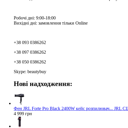
Робочі дні: 9:00-18:00
Вихідні дні: замовлення тільки Online
+38 093 0386262
+38 097 0386262
+38 050 0386262
Skype: beautybuy
Нові надходження:
Фен JRL Forte Pro Black 2400W кейс розпилювач... JRL 
4 999 грн