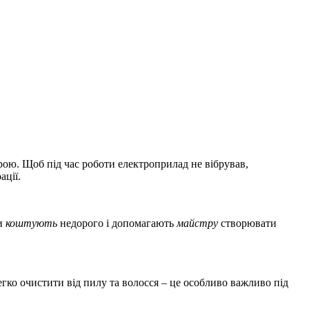
ірою. Щоб під час роботи електроприлад не вібрував,
ації.
ми
коштують
недорого і допомагають
майстру
створювати
гко очистити від пилу та волосся – це особливо важливо під