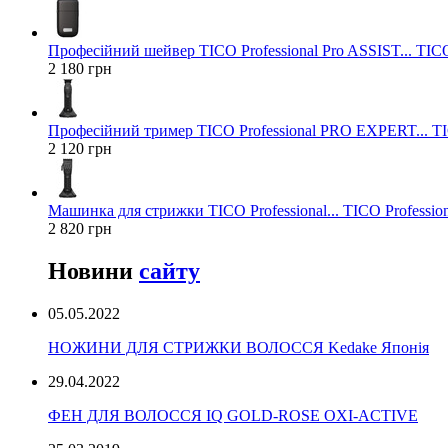
Професійний шейвер TICO Professional Pro ASSIST... TICO
2 180 грн
Професійний тример TICO Professional PRO EXPERT... TIC
2 120 грн
Машинка для стрижки TICO Professional... TICO Profession
2 820 грн
Новини
сайту
05.05.2022
НОЖИНИ ДЛЯ СТРИЖКИ ВОЛОССЯ Kedake Японія
29.04.2022
ФЕН ДЛЯ ВОЛОССЯ IQ GOLD-ROSE OXI-ACTIVE