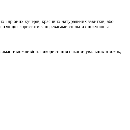
их і дрібних кучерів, красивих натуральних завитків, або
о якщо скористатися перевагами спільних покупок за
отримаєте можливість використання накопичувальних знижок,