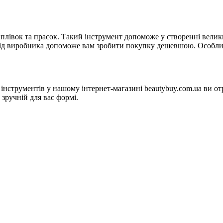
, плівок та прасок. Такий інструмент допоможе у створенні велик
ід виробника допоможе вам зробити покупку дешевшою. Особлив
 інструментів у нашому інтернет-магазині beautybuy.com.ua ви 
 зручній для вас формі.