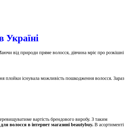
в Україні
аючи від природи пряме волосся, дівчина мріє про розкішні
ання плойки існувала можливість пошкодження волосся. Зараз
перевищуватиме вартість брендового виробу. З таким
для волосся в інтернет магазині beautybuy.
В асортименті