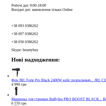
Робочі дні: 9:00-18:00
Вихідні дні: замовлення тільки Online
+38 093 0386262
+38 097 0386262
+38 050 0386262
Skype: beautybuy
Нові надходження:
Фен JRL Forte Pro Black 2400W кейс розпилювач... JRL 
4 999 грн
Машинка для стрижки BaByliss PRO BOOST BLACK... Ba
6 570 грн