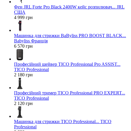
Фен JRL Forte Pro Black 2400W кейс розпилювач... JRL
США
4 999 грн
Машинка для стрижки BaByliss PRO BOOST BLACK...
Babyliss Франція
6 570 грн
Професійний шейвер TICO Professional Pro ASSIST...
TICO Professional
2 180 грн
Професійний тример TICO Professional PRO EXPERT...
TICO Professional
2 120 грн
Машинка для стрижки TICO Professional... TICO
Professional