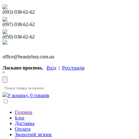
(093) 038-62-62
(097) 038-62-62
(050) 038-62-62
office@beautybuy.com.ua
Ласкаво просимо,
Вхід
|
Реєстрація
"
У кошику, 0 товарів
Головна
Блог
Доставка
Оплата
Зворотній зв'язок