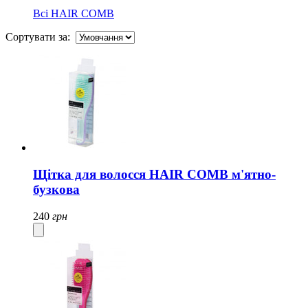
Всі
HAIR COMB
Сортувати за:
Щітка для волосся HAIR COMB м'ятно-
бузкова
240
грн