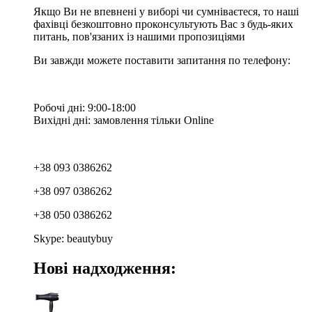
Якщо Ви не впевнені у виборі чи сумніваєтеся, то наші
фахівці безкоштовно проконсультують Вас з будь-яких
питань, пов'язаних із нашими пропозиціями
Ви завжди можете поставити запитання по телефону:
Робочі дні: 9:00-18:00
Вихідні дні: замовлення тільки Online
+38 093 0386262
+38 097 0386262
+38 050 0386262
Skype: beautybuy
Нові надходження: