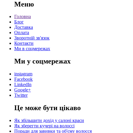
Меню
Головна
Блог
Доставка
Оплата
Зворотній зв'язок
Контакти
Ми в соцмережах
Ми у соцмережах
instagram
Facebook
LinkedIn
Google+
Twitter
Це може бути цікаво
Як збільшити дохід у салоні краси
Як зберегти кучері на волоссі
Поради для завивки та об'єму волосся