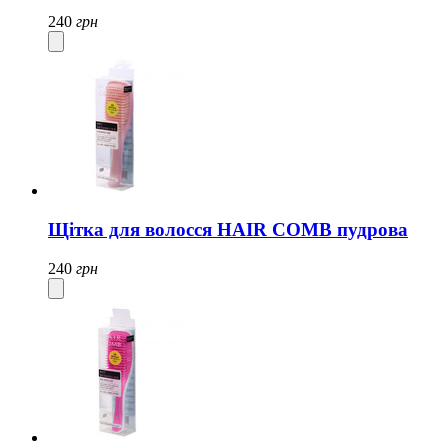
240
грн
Щітка для волосся HAIR COMB пудрова
240
грн