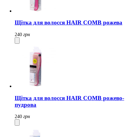
Щітка для волосся HAIR COMB рожева
240
грн
Щітка для волосся HAIR COMB рожево-
пудрова
240
грн