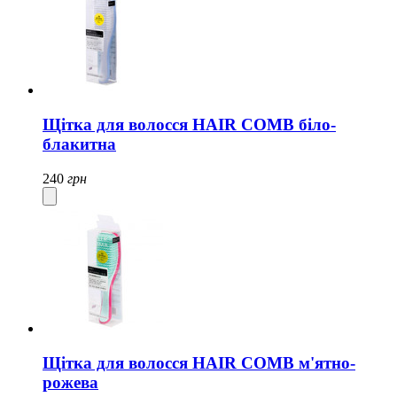
Щітка для волосся HAIR COMB біло-
блакитна
240
грн
Щітка для волосся HAIR COMB м'ятно-
рожева