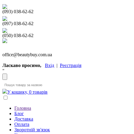
(093) 038-62-62
(097) 038-62-62
(050) 038-62-62
office@beautybuy.com.ua
Ласкаво просимо,
Вхід
|
Реєстрація
"
У кошику, 0 товарів
Головна
Блог
Доставка
Оплата
Зворотній зв'язок