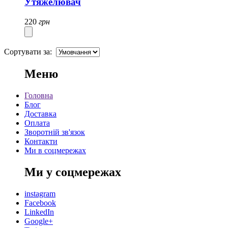
Утяжелювач
220
грн
Сортувати за:
Меню
Головна
Блог
Доставка
Оплата
Зворотній зв'язок
Контакти
Ми в соцмережах
Ми у соцмережах
instagram
Facebook
LinkedIn
Google+