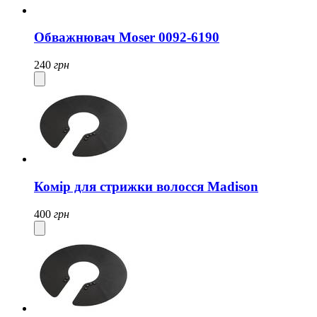
Обважнювач Moser 0092-6190
240
грн
Комір для стрижки волосся Madison
400
грн