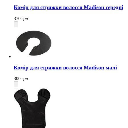
Комір для стрижки волосся Madison середні
370
грн
Комір для стрижки волосся Madison малі
300
грн