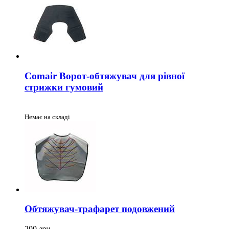
Comair Ворот-обтяжувач для рівної
стрижки гумовий
Немає на складі
Обтяжувач-трафарет подовжений
200
грн