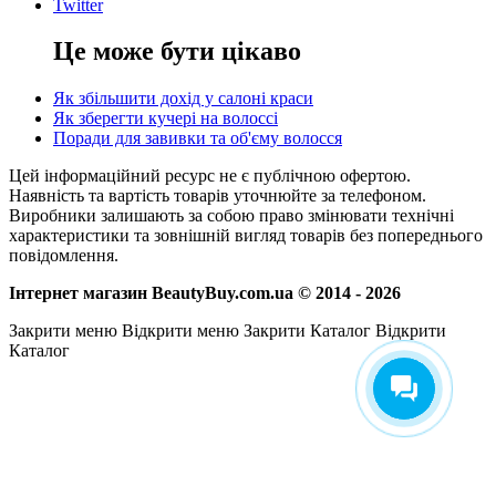
Twitter
Це може бути цікаво
Як збільшити дохід у салоні краси
Як зберегти кучері на волоссі
Поради для завивки та об'єму волосся
Цей інформаційний ресурс не є публічною офертою.
Наявність та вартість товарів уточнюйте за телефоном.
Виробники залишають за собою право змінювати технічні
характеристики та зовнішній вигляд товарів без попереднього
повідомлення.
Інтернет магазин BeautyBuy.com.ua © 2014 - 2026
Закрити меню
Відкрити меню
Закрити Каталог
Відкрити
Каталог