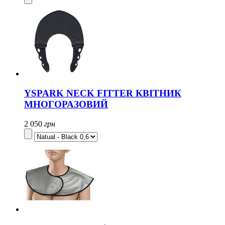
YSPARK NECK FITTER КВІТНИК
МНОГОРАЗОВИЙ
2 050
грн