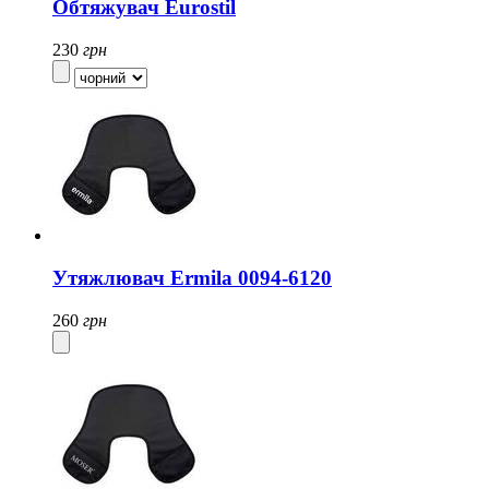
Обтяжувач Eurostil
230
грн
Утяжлювач Ermila 0094-6120
260
грн