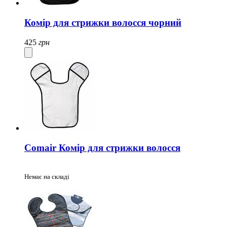
Комір для стрижки волосся чорний
425
грн
Comair Комір для стрижки волосся
Немає на складі