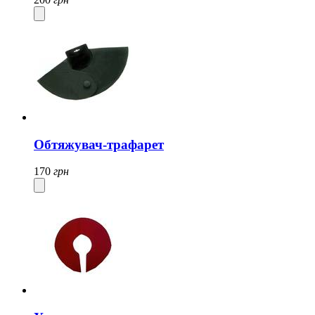
Обтяжувач-трафарет
170
грн