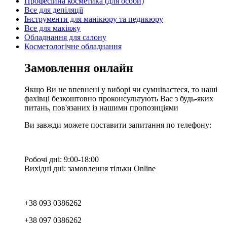
Професійна косметика (для особи)
Все для депіляції
Інструменти для манікюру та педикюру
Все для макіяжу
Обладнання для салону
Косметологічне обладнання
Замовлення онлайн
Якщо Ви не впевнені у виборі чи сумніваєтеся, то наші
фахівці безкоштовно проконсультують Вас з будь-яких
питань, пов'язаних із нашими пропозиціями
Ви завжди можете поставити запитання по телефону:
Робочі дні: 9:00-18:00
Вихідні дні: замовлення тільки Online
+38 093 0386262
+38 097 0386262