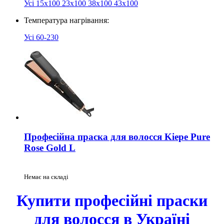
Усі
15x100
23x100
38x100
43x100
Температура нагрівання:
Усі
60-230
Професійна праска для волосся Kiepe Pure
Rose Gold L
Немає на складі
Купити професійні праски
для волосся в Україні