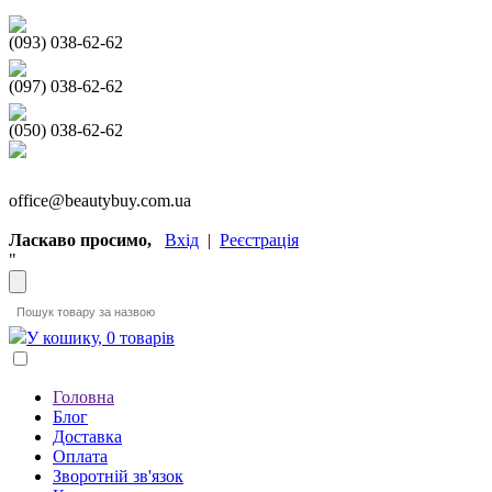
(093) 038-62-62
(097) 038-62-62
(050) 038-62-62
office@beautybuy.com.ua
Ласкаво просимо,
Вхід
|
Реєстрація
"
У кошику, 0 товарів
Головна
Блог
Доставка
Оплата
Зворотній зв'язок