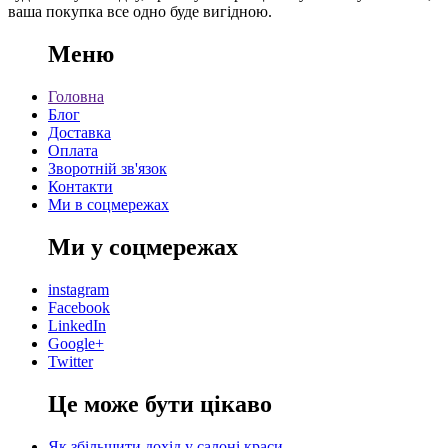
ваша покупка все одно буде вигідною.
Меню
Головна
Блог
Доставка
Оплата
Зворотній зв'язок
Контакти
Ми в соцмережах
Ми у соцмережах
instagram
Facebook
LinkedIn
Google+
Twitter
Це може бути цікаво
Як збільшити дохід у салоні краси