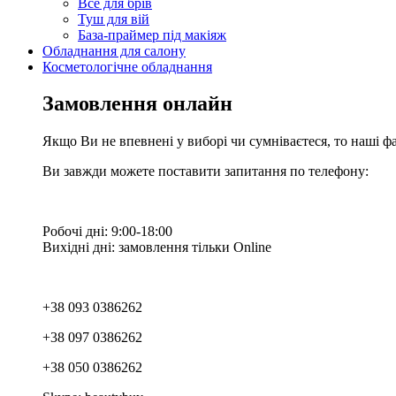
Все для брів
Туш для вій
База-праймер під макіяж
Обладнання для салону
Косметологічне обладнання
Замовлення онлайн
Якщо Ви не впевнені у виборі чи сумніваєтеся, то наші ф
Ви завжди можете поставити запитання по телефону:
Робочі дні: 9:00-18:00
Вихідні дні: замовлення тільки Online
+38 093 0386262
+38 097 0386262
+38 050 0386262