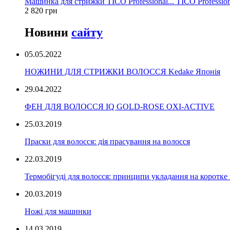
Машинка для стрижки TICO Professional... TICO Profession
2 820 грн
Новини
сайту
05.05.2022
НОЖИНИ ДЛЯ СТРИЖКИ ВОЛОССЯ Kedake Японія
29.04.2022
ФЕН ДЛЯ ВОЛОССЯ IQ GOLD-ROSE OXI-ACTIVE
25.03.2019
Праски для волосся: дія прасування на волосся
22.03.2019
Термобігуді для волосся: принципи укладання на коротке
20.03.2019
Ножі для машинки
14.03.2019