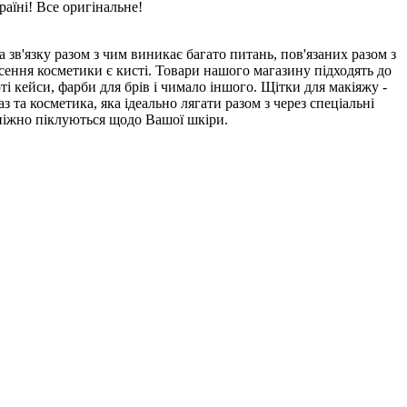
раїні! Все оригінальне!
 зв'язку разом з чим виникає багато питань, пов'язаних разом з
сення косметики є кисті. Товари нашого магазину підходять до
ті кейси, фарби для брів і чимало іншого. Щітки для макіяжу -
з та косметика, яка ідеально лягати разом з через спеціальні
 ніжно піклуються щодо Вашої шкіри.