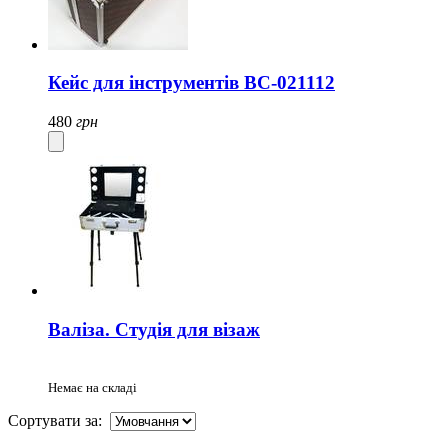
Кейс для інструментів BC-021112
480
грн
Валіза. Студія для візаж
Немає на складі
Сортувати за: