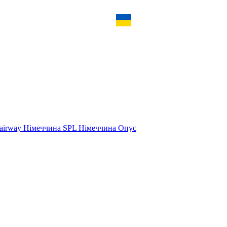
airway Німеччина
SPL Німеччина
Опус