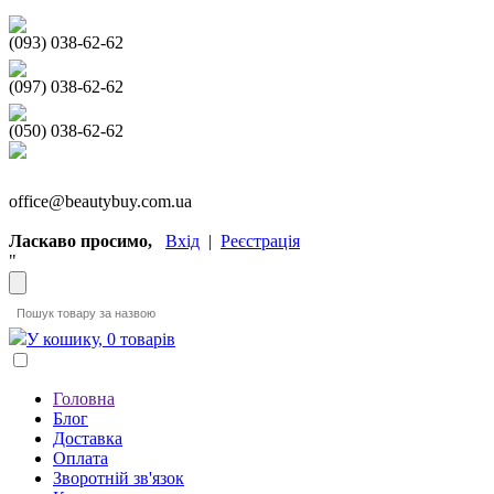
(093) 038-62-62
(097) 038-62-62
(050) 038-62-62
office@beautybuy.com.ua
Ласкаво просимо,
Вхід
|
Реєстрація
"
У кошику, 0 товарів
Головна
Блог
Доставка
Оплата
Зворотній зв'язок