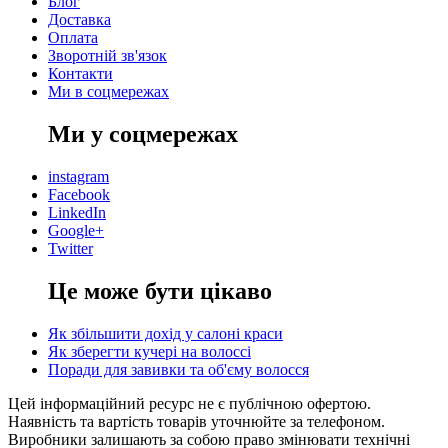
Блог
Доставка
Оплата
Зворотній зв'язок
Контакти
Ми в соцмережах
Ми у соцмережах
instagram
Facebook
LinkedIn
Google+
Twitter
Це може бути цікаво
Як збільшити дохід у салоні краси
Як зберегти кучері на волоссі
Поради для завивки та об'єму волосся
Цей інформаційний ресурс не є публічною офертою.
Наявність та вартість товарів уточнюйте за телефоном.
Виробники залишають за собою право змінювати технічні