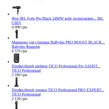
Фен JRL Forte Pro Black 2400W кейс розпилювач... JRL
США
4 999 грн
Машинка для стрижки BaByliss PRO BOOST BLACK...
Babyliss Франція
6 570 грн
Професійний шейвер TICO Professional Pro ASSIST...
TICO Professional
2 180 грн
Професійний тример TICO Professional PRO EXPERT...
TICO Professional
2 120 грн