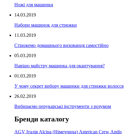
Ножі для машинки
14.03.2019
Набори машинок для стрижки
11.03.2019
Стрижемо домашнього вихованця самостійно
05.03.2019
Навіщо майстру машинка для окантування?
01.03.2019
У чому секрет вибору машинки для стрижки волосся
26.02.2019
Вибираємо перукарські інструменти з розумом
Бренди каталогу
AGV Італія
Alcina (Німеччина)
American Crew
Andis