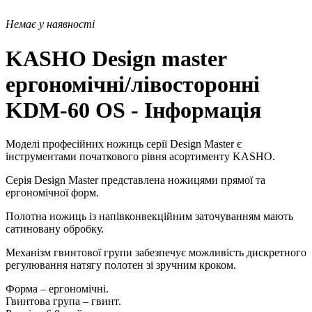
Немає у наявності
KASHO Design master
ергономічні/лівосторонні
KDM-60 OS - Інформація
Моделі професійних ножиць серії Design Master є
інструментами початкового рівня асортименту KASHO.
Серія Design Master представлена ​​ножицями прямої та
ергономічної форм.
Полотна ножиць із напівконвекційним заточуванням мають
сатиновану обробку.
Механізм гвинтової групи забезпечує можливість дискретного
регулювання натягу полотен зі зручним кроком.
Форма – ергономічні.
Гвинтова група – гвинт.