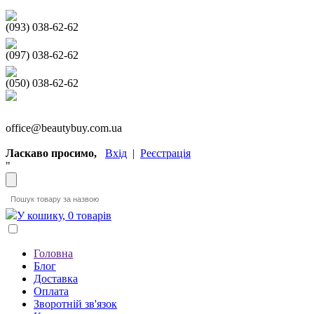
(093) 038-62-62
(097) 038-62-62
(050) 038-62-62
office@beautybuy.com.ua
Ласкаво просимо,
Вхід
|
Реєстрація
"
У кошику, 0 товарів
Головна
Блог
Доставка
Оплата
Зворотній зв'язок