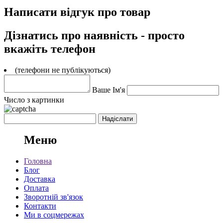
Написати відгук про товар
Дізнатись про наявність - просто
вкажіть телефон
(телефони не публікуються)
Ваше Ім'я
Число з картинки
Меню
Головна
Блог
Доставка
Оплата
Зворотній зв'язок
Контакти
Ми в соцмережах