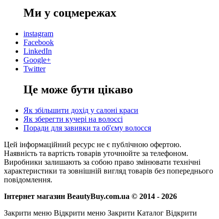
Ми у соцмережах
instagram
Facebook
LinkedIn
Google+
Twitter
Це може бути цікаво
Як збільшити дохід у салоні краси
Як зберегти кучері на волоссі
Поради для завивки та об'єму волосся
Цей інформаційний ресурс не є публічною офертою.
Наявність та вартість товарів уточнюйте за телефоном.
Виробники залишають за собою право змінювати технічні
характеристики та зовнішній вигляд товарів без попереднього
повідомлення.
Інтернет магазин BeautyBuy.com.ua © 2014 - 2026
Закрити меню
Відкрити меню
Закрити Каталог
Відкрити