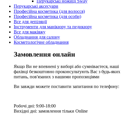
Перукарські ножиці Sway
Перукарські аксесуари
Професійна косметика (для волосся)
Професійна косметика (для особи)
Все для депіляції
Інструменти для манікюру та педикюру
Все для макіяжу
Обладнання для салону
Косметологічне обладнання
Замовлення онлайн
Якщо Ви не впевнені у виборі або сумніваєтеся, наші
фахівці безкоштовно проконсультують Вас з будь-яких
питань, пов'язаних з нашими пропозиціями
Ви завжди можете поставити запитання по телефону:
Робочі дні: 9:00-18:00
Вихідні дні: замовлення тільки Online