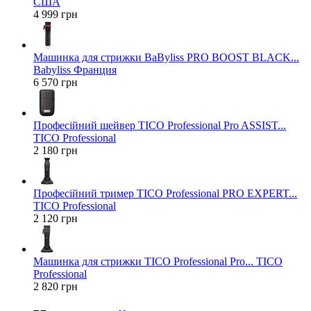
США
4 999 грн
Машинка для стрижки BaByliss PRO BOOST BLACK...
Babyliss Франция
6 570 грн
Професійний шейвер TICO Professional Pro ASSIST...
TICO Professional
2 180 грн
Професійний тример TICO Professional PRO EXPERT...
TICO Professional
2 120 грн
Машинка для стрижки TICO Professional Pro... TICO
Professional
2 820 грн