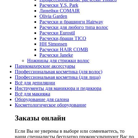
Расчески Y.S. Park
Линейки COMAIR
Olivia Garden
Расчески и брашинги Hairway
Расчески для любого типа волос
Расчески Eurostil
Расчески,браши TICO
HH Simonsen
Расчески HAIR COMB
Расчески Janeke
Ножницы для стрижки волос
Парикмахерские аксессуары
Профессиональная косметика (для волос)
Профессиональная косметика (для лица)
Всё для депиляции
Инструменты для маникюра и педикюра
Всё для макияжа
Оборудование для салона
Косметологическое оборудование
Заказы онлайн
Если Вы не уверены в выборе или сомневаетесь, то
наши специалисты бесплатно проконсультируют Вас по