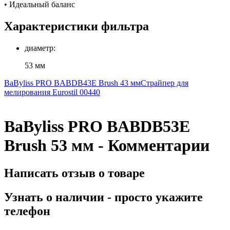
• Идеальный баланс
Характеристики фильтра
диаметр:
53 мм
BaByliss PRO BABDB43E Brush 43 мм
Страйпер для
мелирования Eurostil 00440
BaByliss PRO BABDB53E
Brush 53 мм - Комментарии
Написать отзыв о товаре
Узнать о наличии - просто укажите
телефон