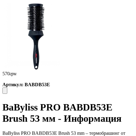
570
грн
Артикул: BABDB53E
BaByliss PRO BABDB53E
Brush 53 мм - Информация
BaByliss PRO BABDB53E Brush 53 mm – термобрашинг от