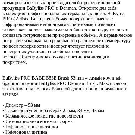
всемирно известных производителей профессиональной
продукции BaByliss PRO и Denman. Откройте для себя
коллекцию профессиональных термальных щеток BaByliss
PRO 4Artists! Вогнутая рабочая поверхность вместе с
гофрированными нейлоновыми щетинками позволяет
захватывать волосы максимально близко к контуру головы и
создавать потрясающие прикорневые объёмы. А керамическое
покрытие максимально равномерно распределит температуру
по всей поверхности и воспрепятствует появлению
перегретых участков, способных повредить
волосы. Эргономичная ручка с противоскользящим
покрытием.
BaByliss PRO BABDB53E Brush 53 mm – самый крупный
брашинг в серии BaByliss PRO Denman Brush. Максимально
эффективен на волосах большой длины при выпрямлении и
завивке.
• Диаметр – 53 мм
• Также доступен в размерах 25 мм, 33 мм, 43 мм
• Керамическое покрытие поверхности
• Инновационная вогнутая форма
• Гофрированные щетинки
• Нейлоновая щетина