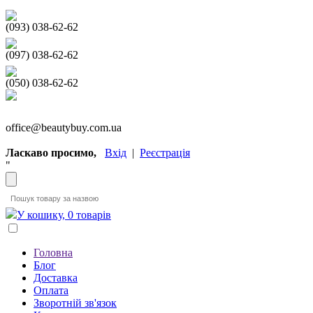
(093) 038-62-62
(097) 038-62-62
(050) 038-62-62
office@beautybuy.com.ua
Ласкаво просимо,
Вхід
|
Реєстрація
"
У кошику, 0 товарів
Головна
Блог
Доставка
Оплата
Зворотній зв'язок