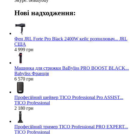
Skype: beautybuy
Нові надходження:
Фен JRL Forte Pro Black 2400W кейс розпилювач... JRL
США
4 999 грн
Машинка для стрижки BaByliss PRO BOOST BLACK...
Babyliss Франція
6 570 грн
Професійний шейвер TICO Professional Pro ASSIST...
TICO Professional
2 180 грн
Професійний тример TICO Professional PRO EXPERT...
TICO Professional