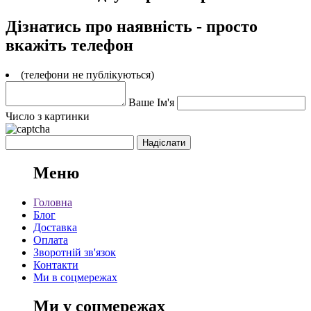
Дізнатись про наявність - просто
вкажіть телефон
(телефони не публікуються)
Ваше Ім'я
Число з картинки
Меню
Головна
Блог
Доставка
Оплата
Зворотній зв'язок
Контакти
Ми в соцмережах
Ми у соцмережах