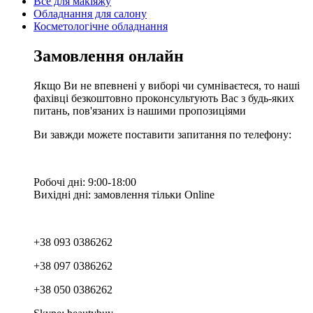
Все для макіяжу
Обладнання для салону
Косметологічне обладнання
Замовлення онлайн
Якщо Ви не впевнені у виборі чи сумніваєтеся, то наші
фахівці безкоштовно проконсультують Вас з будь-яких
питань, пов'язаних із нашими пропозиціями
Ви завжди можете поставити запитання по телефону:
Робочі дні: 9:00-18:00
Вихідні дні: замовлення тільки Online
+38 093 0386262
+38 097 0386262
+38 050 0386262