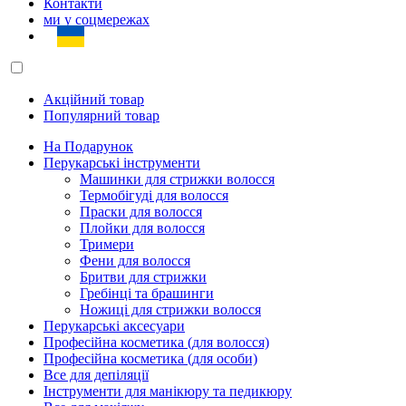
Контакти
ми у соцмережах
Акційний товар
Популярний товар
На Подарунок
Перукарські інструменти
Машинки для стрижки волосся
Термобігуді для волосся
Праски для волосся
Плойки для волосся
Тримери
Фени для волосся
Бритви для стрижки
Гребінці та брашинги
Ножиці для стрижки волосся
Перукарські аксесуари
Професійна косметика (для волосся)
Професійна косметика (для особи)
Все для депіляції
Інструменти для манікюру та педикюру