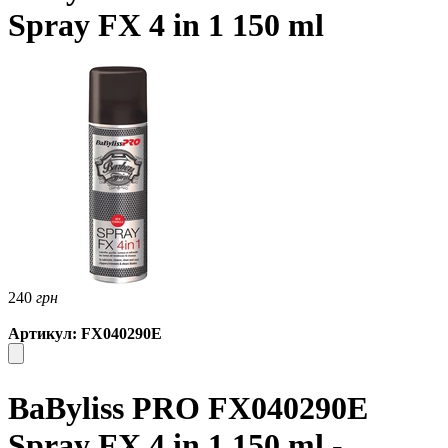
Spray FX 4 in 1 150 ml
240
грн
Артикул: FX040290E
BaByliss PRO FX040290E
Spray FX 4 in 1 150 ml -