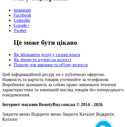
instagram
Facebook
LinkedIn
Google+
Twitter
Це може бути цікаво
Як збільшити дохід у салоні краси
Як зберегти кучері на волоссі
Поради для завивки та об'єму волосся
Цей інформаційний ресурс не є публічною офертою.
Наявність та вартість товарів уточнюйте за телефоном.
Виробники залишають за собою право змінювати технічні
характеристики та зовнішній вигляд товарів без попереднього
повідомлення.
Інтернет магазин BeautyBuy.com.ua © 2014 - 2026
Закрити меню
Відкрити меню
Закрити Каталог
Відкрити
Каталог