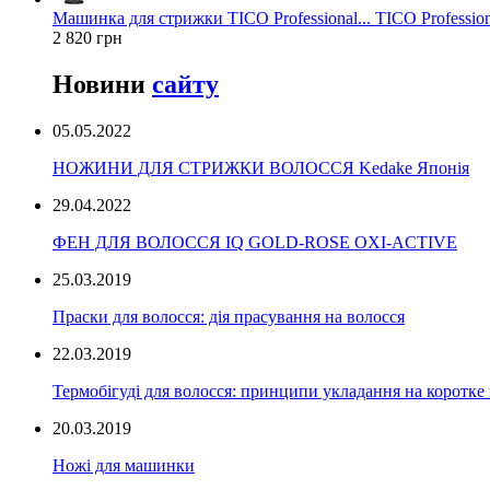
Машинка для стрижки TICO Professional... TICO Profession
2 820 грн
Новини
сайту
05.05.2022
НОЖИНИ ДЛЯ СТРИЖКИ ВОЛОССЯ Kedake Японія
29.04.2022
ФЕН ДЛЯ ВОЛОССЯ IQ GOLD-ROSE OXI-ACTIVE
25.03.2019
Праски для волосся: дія прасування на волосся
22.03.2019
Термобігуді для волосся: принципи укладання на коротке
20.03.2019
Ножі для машинки