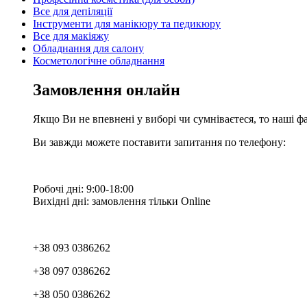
Все для депіляції
Інструменти для манікюру та педикюру
Все для макіяжу
Обладнання для салону
Косметологічне обладнання
Замовлення онлайн
Якщо Ви не впевнені у виборі чи сумніваєтеся, то наші ф
Ви завжди можете поставити запитання по телефону:
Робочі дні: 9:00-18:00
Вихідні дні: замовлення тільки Online
+38 093 0386262
+38 097 0386262
+38 050 0386262