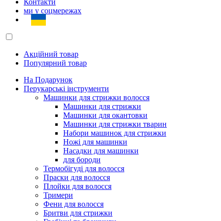
Контакти
ми у соцмережах
Акційний товар
Популярний товар
На Подарунок
Перукарські інструменти
Машинки для стрижки волосся
Машинки для стрижки
Машинки для окантовки
Машинки для стрижки тварин
Набори машинок для стрижки
Ножі для машинки
Насадки для машинки
для бороди
Термобігуді для волосся
Праски для волосся
Плойки для волосся
Тримери
Фени для волосся
Бритви для стрижки