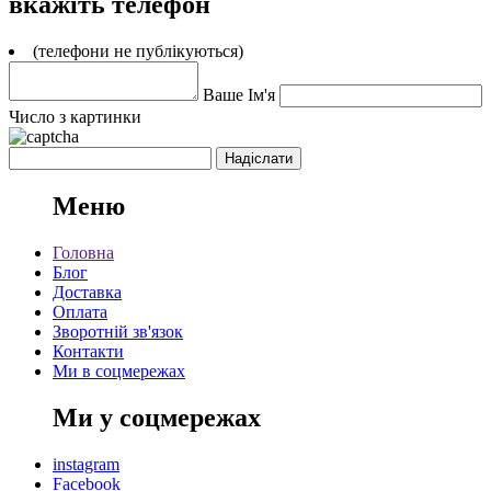
вкажіть телефон
(телефони не публікуються)
Ваше Ім'я
Число з картинки
Меню
Головна
Блог
Доставка
Оплата
Зворотній зв'язок
Контакти
Ми в соцмережах
Ми у соцмережах
instagram
Facebook