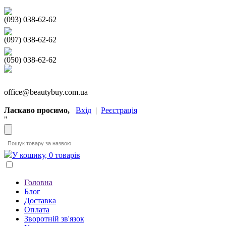
(093) 038-62-62
(097) 038-62-62
(050) 038-62-62
office@beautybuy.com.ua
Ласкаво просимо,
Вхід
|
Реєстрація
"
У кошику, 0 товарів
Головна
Блог
Доставка
Оплата
Зворотній зв'язок