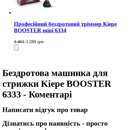
Професійний бездротовий тріммер Kiepe
BOOSTER mini 6334
3 461
3 288
грн
Бездротова машинка для
стрижки Kiepe BOOSTER
6333 - Коментарі
Написати відгук про товар
Дізнатись про наявність - просто