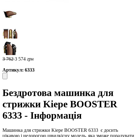
3 762
3 574
грн
Артикул: 6333
Бездротова машинка для
стрижки Kiepe BOOSTER
6333 - Інформація
Машинка для стрижки Kiepe BOOSTER 6333
є досить
цікавою і недорогою швидкісну модель, яка зможе порадувати