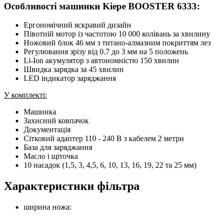
Особливості машинки Kiepe BOOSTER 6333:
Ергономічний яскравий дизайн
Півотній мотор із частотою 10 000 колівань за хвилину
Ножовий блок 46 мм з титано-алмазним покриттям лез
Регулювання зрізу від 0.7 до 3 мм на 5 положень
Li-Ion акумулятор з автономністю 150 хвилин
Швидка зарядка за 45 хвилин
LED індикатор заряджання
У комплекті:
Машинка
Захисний ковпачок
Документація
Сітковий адаптер 110 - 240 В з кабелем 2 метри
База для заряджання
Масло і щіточка
10 насадок (1,5, 3, 4,5, 6, 10, 13, 16, 19, 22 та 25 мм)
Характеристики фільтра
ширина ножа: