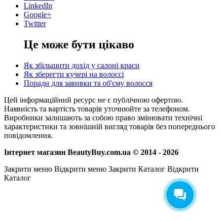
LinkedIn
Google+
Twitter
Це може бути цікаво
Як збільшити дохід у салоні краси
Як зберегти кучері на волоссі
Поради для завивки та об'єму волосся
Цей інформаційний ресурс не є публічною офертою.
Наявність та вартість товарів уточнюйте за телефоном.
Виробники залишають за собою право змінювати технічні
характеристики та зовнішній вигляд товарів без попереднього
повідомлення.
Інтернет магазин BeautyBuy.com.ua © 2014 - 2026
Закрити меню
Відкрити меню
Закрити Каталог
Відкрити
Каталог