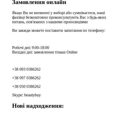
Замовлення онлайн
Якщо Ви не впевнені у виборі або сумніваєтеся, наші
фахівці безкоштовно проконсультують Вас з будь-яких
питань, пов'язаних з нашими пропозиціями
Ви завжди можете поставити запитання по телефону:
Робочі дні: 9:00-18:00
Вихідні дні: замовлення тільки Online
+38 093 0386262
+38 097 0386262
+38 050 0386262
Skype: beautybuy
Нові надходження: