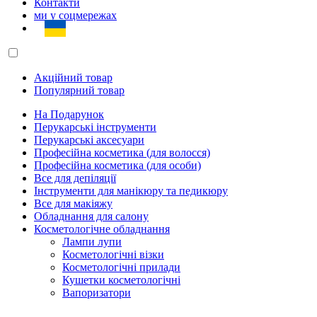
Контакти
ми у соцмережах
Акційний товар
Популярний товар
На Подарунок
Перукарські інструменти
Перукарські аксесуари
Професійна косметика (для волосся)
Професійна косметика (для особи)
Все для депіляції
Інструменти для манікюру та педикюру
Все для макіяжу
Обладнання для салону
Косметологічне обладнання
Лампи лупи
Косметологічні візки
Косметологічні прилади
Кушетки косметологічні
Вапоризатори