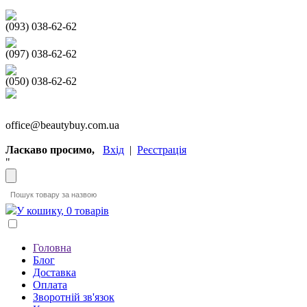
(093) 038-62-62
(097) 038-62-62
(050) 038-62-62
office@beautybuy.com.ua
Ласкаво просимо,
Вхід
|
Реєстрація
"
У кошику, 0 товарів
Головна
Блог
Доставка
Оплата
Зворотній зв'язок