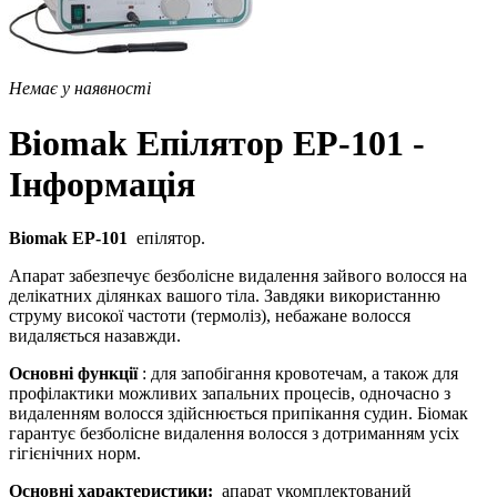
Немає у наявності
Biomak Епілятор EP-101 -
Інформація
Biomak ЕР-101
епілятор.
Апарат забезпечує безболісне видалення зайвого волосся на
делікатних ділянках вашого тіла. Завдяки використанню
струму високої частоти (термоліз), небажане волосся
видаляється назавжди.
Основні функції
: для запобігання кровотечам, а також для
профілактики можливих запальних процесів, одночасно з
видаленням волосся здійснюється припікання судин. Біомак
гарантує безболісне видалення волосся з дотриманням усіх
гігієнічних норм.
Основні характеристики:
апарат укомплектований