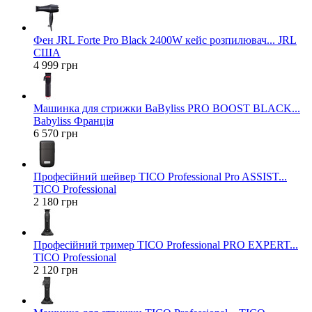
Фен JRL Forte Pro Black 2400W кейс розпилювач... JRL
США
4 999 грн
Машинка для стрижки BaByliss PRO BOOST BLACK...
Babyliss Франція
6 570 грн
Професійний шейвер TICO Professional Pro ASSIST...
TICO Professional
2 180 грн
Професійний тример TICO Professional PRO EXPERT...
TICO Professional
2 120 грн