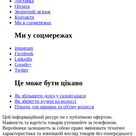
Доставка
Оплата
Зворотній зв'язок
Контакти
Ми в соцмережах
Ми у соцмережах
instagram
Facebook
LinkedIn
Google+
Twitter
Це може бути цікаво
Як збільшити дохід у салоні краси
Як зберегти кучері на волоссі
Поради для завивки та об'єму волосся
Цей інформаційний ресурс не є публічною офертою.
Наявність та вартість товарів уточнюйте за телефоном.
Виробники залишають за собою право змінювати технічні
характеристики та зовнішній вигляд товарів без попереднього