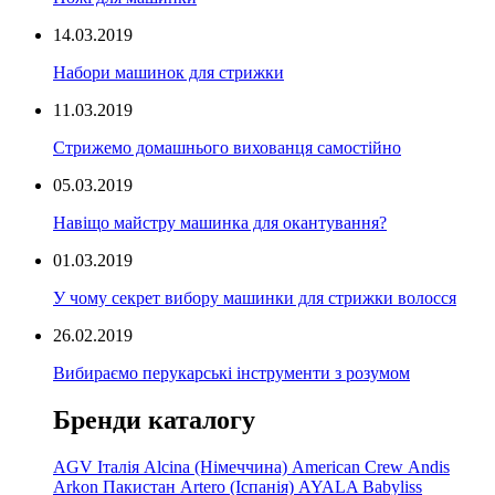
14.03.2019
Набори машинок для стрижки
11.03.2019
Стрижемо домашнього вихованця самостійно
05.03.2019
Навіщо майстру машинка для окантування?
01.03.2019
У чому секрет вибору машинки для стрижки волосся
26.02.2019
Вибираємо перукарські інструменти з розумом
Бренди каталогу
AGV Італія
Alcina (Німеччина)
American Crew
Andis
Arkon Пакистан
Artero (Іспанія)
AYALA
Babyliss