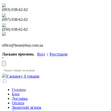
(093) 038-62-62
(097) 038-62-62
(050) 038-62-62
office@beautybuy.com.ua
Ласкаво просимо,
Вхід
|
Реєстрація
"
У кошику, 0 товарів
Головна
Блог
Доставка
Оплата
Зворотній зв'язок