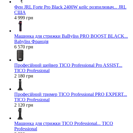
Фен JRL Forte Pro Black 2400W кейс розпилювач... JRL
США
4 999 грн
Машинка для стрижки BaByliss PRO BOOST BLACK...
Babyliss Франція
6 570 грн
Професійний шейвер TICO Professional Pro ASSIST...
TICO Professional
2 180 грн
Професійний тример TICO Professional PRO EXPERT...
TICO Professional
2 120 грн
Машинка для стрижки TICO Professional... TICO
Professional