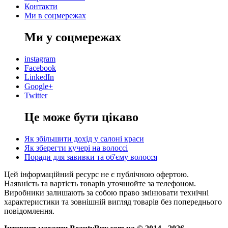
Контакти
Ми в соцмережах
Ми у соцмережах
instagram
Facebook
LinkedIn
Google+
Twitter
Це може бути цікаво
Як збільшити дохід у салоні краси
Як зберегти кучері на волоссі
Поради для завивки та об'єму волосся
Цей інформаційний ресурс не є публічною офертою.
Наявність та вартість товарів уточнюйте за телефоном.
Виробники залишають за собою право змінювати технічні
характеристики та зовнішній вигляд товарів без попереднього
повідомлення.