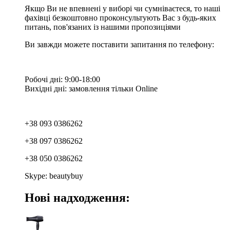
Якщо Ви не впевнені у виборі чи сумніваєтеся, то наші
фахівці безкоштовно проконсультують Вас з будь-яких
питань, пов'язаних із нашими пропозиціями
Ви завжди можете поставити запитання по телефону:
Робочі дні: 9:00-18:00
Вихідні дні: замовлення тільки Online
+38 093 0386262
+38 097 0386262
+38 050 0386262
Skype: beautybuy
Нові надходження: