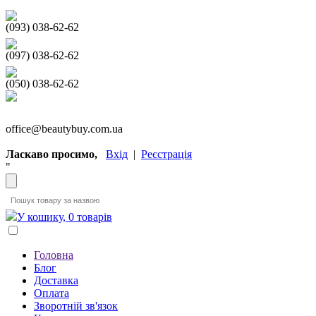
(093) 038-62-62
(097) 038-62-62
(050) 038-62-62
office@beautybuy.com.ua
Ласкаво просимо,
Вхід
|
Реєстрація
"
У кошику, 0 товарів
Головна
Блог
Доставка
Оплата
Зворотній зв'язок