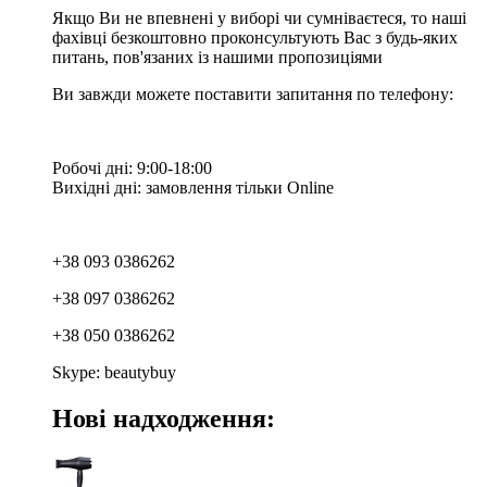
Якщо Ви не впевнені у виборі чи сумніваєтеся, то наші
фахівці безкоштовно проконсультують Вас з будь-яких
питань, пов'язаних із нашими пропозиціями
Ви завжди можете поставити запитання по телефону:
Робочі дні: 9:00-18:00
Вихідні дні: замовлення тільки Online
+38 093 0386262
+38 097 0386262
+38 050 0386262
Skype: beautybuy
Нові надходження: