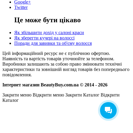
Google+
Twitter
Це може бути цікаво
Як збільшити дохід у салоні краси
Як зберегти кучері на волоссі
Поради для завивки та об'єму волосся
Цей інформаційний ресурс не є публічною офертою.
Наявність та вартість товарів уточнюйте за телефоном.
Виробники залишають за собою право змінювати технічні
характеристики та зовнішній вигляд товарів без попереднього
повідомлення.
Інтернет магазин BeautyBuy.com.ua © 2014 - 2026
Закрити меню
Відкрити меню
Закрити Каталог
Відкрити
Каталог