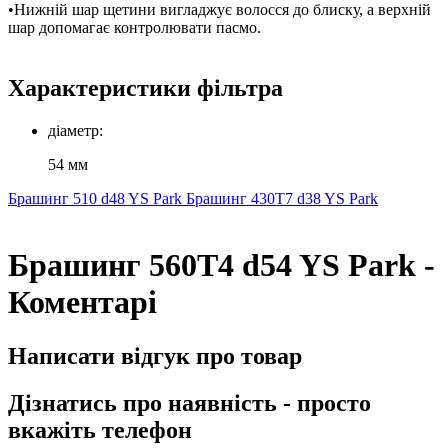
•Нижній шар щетини вигладжує волосся до блиску, а верхній
шар допомагає контролювати пасмо.
Характеристики фільтра
діаметр:
54 мм
Брашинг 510 d48 YS Park
Брашинг 430T7 d38 YS Park
Брашинг 560T4 d54 YS Park -
Коментарі
Написати відгук про товар
Дізнатись про наявність - просто
вкажіть телефон