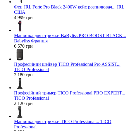
Фен JRL Forte Pro Black 2400W кейс розпилювач... JRL
США
4 999 грн
Машинка для стрижки BaByliss PRO BOOST BLACK...
Babyliss Франція
6 570 грн
Професійний шейвер TICO Professional Pro ASSIST...
TICO Professional
2 180 грн
Професійний тример TICO Professional PRO EXPERT...
TICO Professional
2 120 грн
Машинка для стрижки TICO Professional... TICO
Professional