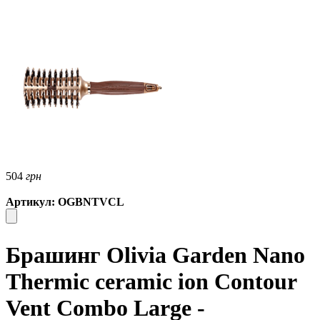
504
грн
Артикул: OGBNTVCL
Брашинг Olivia Garden Nano
Thermic ceramic ion Contour
Vent Combo Large -