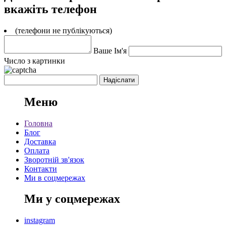
вкажіть телефон
(телефони не публікуються)
Ваше Ім'я
Число з картинки
Меню
Головна
Блог
Доставка
Оплата
Зворотній зв'язок
Контакти
Ми в соцмережах
Ми у соцмережах
instagram