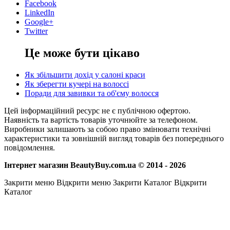
Facebook
LinkedIn
Google+
Twitter
Це може бути цікаво
Як збільшити дохід у салоні краси
Як зберегти кучері на волоссі
Поради для завивки та об'єму волосся
Цей інформаційний ресурс не є публічною офертою.
Наявність та вартість товарів уточнюйте за телефоном.
Виробники залишають за собою право змінювати технічні
характеристики та зовнішній вигляд товарів без попереднього
повідомлення.
Інтернет магазин BeautyBuy.com.ua © 2014 - 2026
Закрити меню
Відкрити меню
Закрити Каталог
Відкрити
Каталог