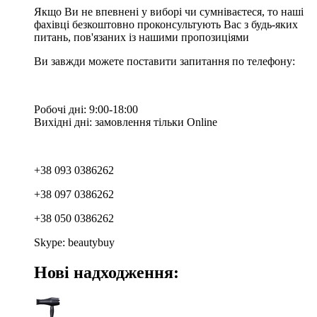
Якщо Ви не впевнені у виборі чи сумніваєтеся, то наші
фахівці безкоштовно проконсультують Вас з будь-яких
питань, пов'язаних із нашими пропозиціями
Ви завжди можете поставити запитання по телефону:
Робочі дні: 9:00-18:00
Вихідні дні: замовлення тільки Online
+38 093 0386262
+38 097 0386262
+38 050 0386262
Skype: beautybuy
Нові надходження: