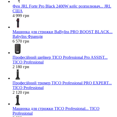
Фен JRL Forte Pro Black 2400W кейс розпилювач... JRL
США
4 999 грн
Машинка для стрижки BaByliss PRO BOOST BLACK...
Babyliss Франція
6 570 грн
Професійний шейвер TICO Professional Pro ASSIST...
TICO Professional
2 180 грн
Професійний тример TICO Professional PRO EXPERT...
TICO Professional
2 120 грн
Машинка для стрижки TICO Professional... TICO
Professional