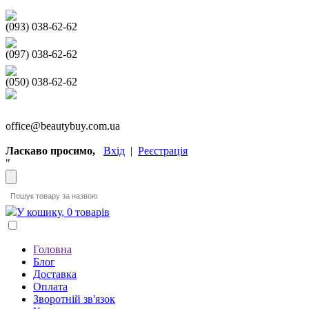
(093) 038-62-62
(097) 038-62-62
(050) 038-62-62
office@beautybuy.com.ua
Ласкаво просимо,
Вхід
|
Реєстрація
"
У кошику, 0 товарів
Головна
Блог
Доставка
Оплата
Зворотній зв'язок