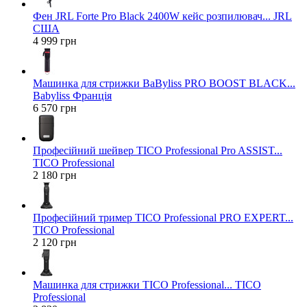
Фен JRL Forte Pro Black 2400W кейс розпилювач... JRL
США
4 999 грн
Машинка для стрижки BaByliss PRO BOOST BLACK...
Babyliss Франція
6 570 грн
Професійний шейвер TICO Professional Pro ASSIST...
TICO Professional
2 180 грн
Професійний тример TICO Professional PRO EXPERT...
TICO Professional
2 120 грн
Машинка для стрижки TICO Professional... TICO
Professional