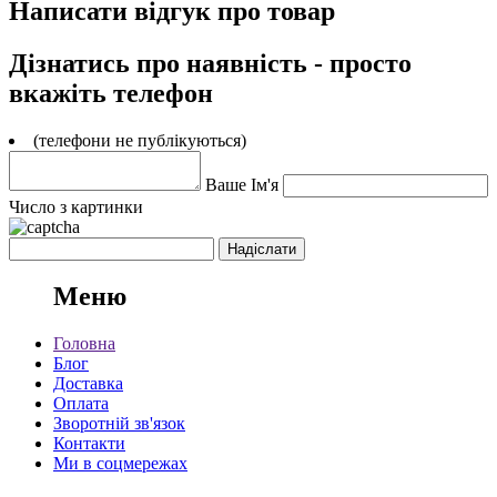
Написати відгук про товар
Дізнатись про наявність - просто
вкажіть телефон
(телефони не публікуються)
Ваше Ім'я
Число з картинки
Меню
Головна
Блог
Доставка
Оплата
Зворотній зв'язок
Контакти
Ми в соцмережах