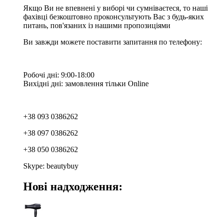
Якщо Ви не впевнені у виборі чи сумніваєтеся, то наші
фахівці безкоштовно проконсультують Вас з будь-яких
питань, пов'язаних із нашими пропозиціями
Ви завжди можете поставити запитання по телефону:
Робочі дні: 9:00-18:00
Вихідні дні: замовлення тільки Online
+38 093 0386262
+38 097 0386262
+38 050 0386262
Skype: beautybuy
Нові надходження: