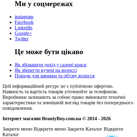
Ми у соцмережах
instagram
Facebook
LinkedIn
Google+
Twitter
Це може бути цікаво
Як збільшити дохід у салоні краси
Як зберегти кучері на волоссі
Поради для завивки та об'єму волосся
Цей інформаційний ресурс не є публічною офертою.
Наявність та вартість товарів уточнюйте за телефоном.
Виробники залишають за собою право змінювати технічні
характеристики та зовнішній вигляд товарів без попереднього
повідомлення.
Інтернет магазин BeautyBuy.com.ua © 2014 - 2026
Закрити меню
Відкрити меню
Закрити Каталог
Відкрити
Каталог