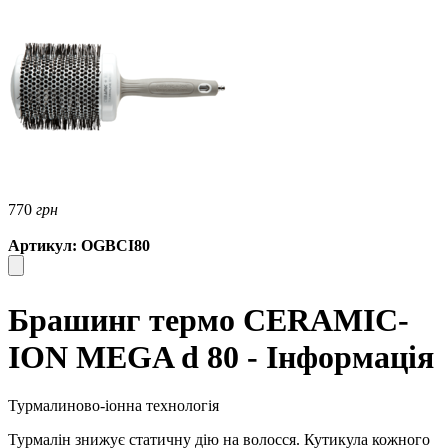
770
грн
Артикул: OGBCI80
Брашинг термо CERAMIC-
ION MEGA d 80 - Інформація
Турмалиново-іонна технологія
Турмалін знижує статичну дію на волосся. Кутикула кожного