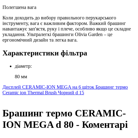
Полегшена вага
Коли доходить до вибору правильного перукарського
інструменту, вага є важливим фактором. Важкий брашинг
навантажує зап'ястя, руку і плече, особливо якщо це складне
укладання. Ультралегкі брашинги Olivia Garden – це
ергономічний дизайн та легка вага.
Характеристики фільтра
діаметр:
80 мм
Дисплей CERAMIC-ION MEGA на 6 щіток
Брашинг термо
Ceramic ion Thermal Brush Чорний d 15
Брашинг термо CERAMIC-
ION MEGA d 80 - Коментарі