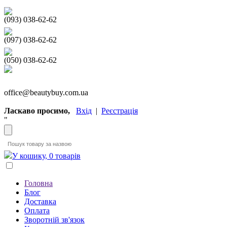
(093) 038-62-62
(097) 038-62-62
(050) 038-62-62
office@beautybuy.com.ua
Ласкаво просимо,
Вхід
|
Реєстрація
"
У кошику, 0 товарів
Головна
Блог
Доставка
Оплата
Зворотній зв'язок