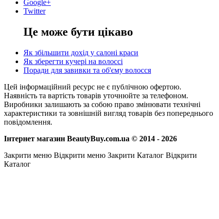
Google+
Twitter
Це може бути цікаво
Як збільшити дохід у салоні краси
Як зберегти кучері на волоссі
Поради для завивки та об'єму волосся
Цей інформаційний ресурс не є публічною офертою.
Наявність та вартість товарів уточнюйте за телефоном.
Виробники залишають за собою право змінювати технічні
характеристики та зовнішній вигляд товарів без попереднього
повідомлення.
Інтернет магазин BeautyBuy.com.ua © 2014 - 2026
Закрити меню
Відкрити меню
Закрити Каталог
Відкрити
Каталог