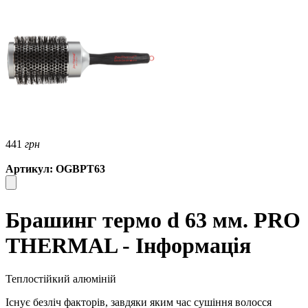
441
грн
Артикул: OGBPT63
Брашинг термо d 63 мм. PRO
TНERMAL - Інформація
Теплостійкий алюміній
Існує безліч факторів, завдяки яким час сушіння волосся