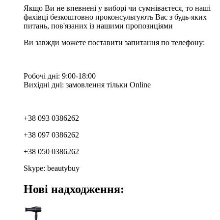
Якщо Ви не впевнені у виборі чи сумніваєтеся, то наші
фахівці безкоштовно проконсультують Вас з будь-яких
питань, пов'язаних із нашими пропозиціями
Ви завжди можете поставити запитання по телефону:
Робочі дні: 9:00-18:00
Вихідні дні: замовлення тільки Online
+38 093 0386262
+38 097 0386262
+38 050 0386262
Skype: beautybuy
Нові надходження: