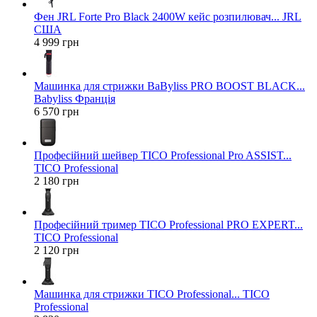
Фен JRL Forte Pro Black 2400W кейс розпилювач... JRL
США
4 999 грн
Машинка для стрижки BaByliss PRO BOOST BLACK...
Babyliss Франція
6 570 грн
Професійний шейвер TICO Professional Pro ASSIST...
TICO Professional
2 180 грн
Професійний тример TICO Professional PRO EXPERT...
TICO Professional
2 120 грн
Машинка для стрижки TICO Professional... TICO
Professional