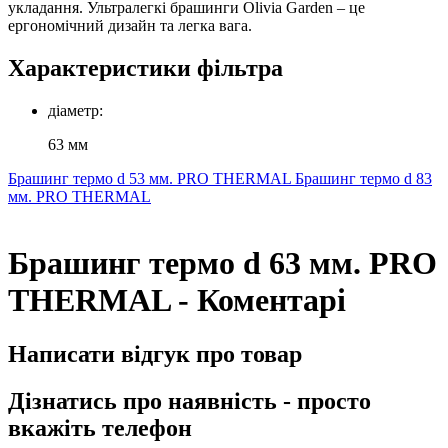
укладання. Ультралегкі брашинги Olivia Garden – це
ергономічний дизайн та легка вага.
Характеристики фільтра
діаметр:
63 мм
Брашинг термо d 53 мм. PRO TНERMAL
Брашинг термо d 83
мм. PRO TНERMAL
Брашинг термо d 63 мм. PRO
TНERMAL - Коментарі
Написати відгук про товар
Дізнатись про наявність - просто
вкажіть телефон