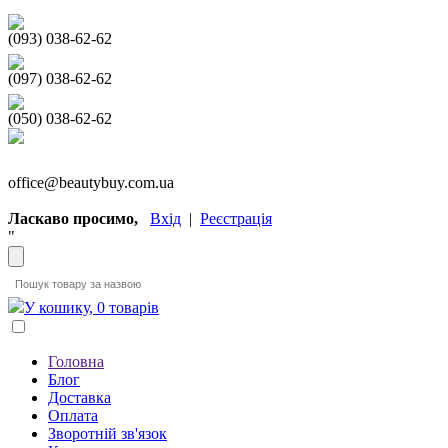
(093) 038-62-62
(097) 038-62-62
(050) 038-62-62
office@beautybuy.com.ua
Ласкаво просимо,
Вхід
|
Реєстрація
"
У кошику, 0 товарів
Головна
Блог
Доставка
Оплата
Зворотній зв'язок