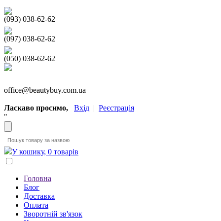
(093) 038-62-62
(097) 038-62-62
(050) 038-62-62
office@beautybuy.com.ua
Ласкаво просимо,
Вхід
|
Реєстрація
"
У кошику, 0 товарів
Головна
Блог
Доставка
Оплата
Зворотній зв'язок