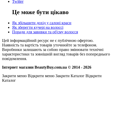
Twitter
Це може бути цікаво
Як збільшити дохід у салоні краси
Як зберегти кучері на волоссі
Поради для завивки та об'єму волосся
Цей інформаційний ресурс не є публічною офертою.
Наявність та вартість товарів уточнюйте за телефоном.
Виробники залишають за собою право змінювати технічні
характеристики та зовнішній вигляд товарів без попереднього
повідомлення.
Інтернет магазин BeautyBuy.com.ua © 2014 - 2026
Закрити меню
Відкрити меню
Закрити Каталог
Відкрити
Каталог