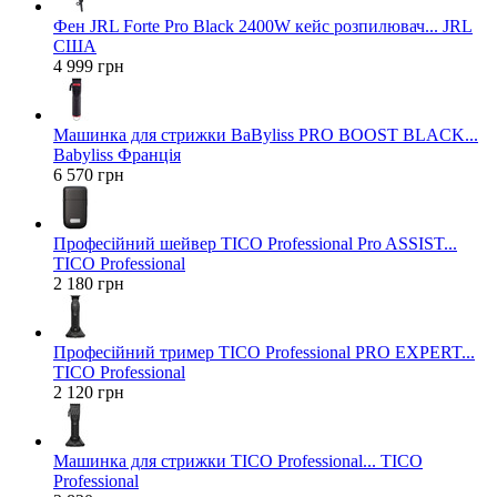
Фен JRL Forte Pro Black 2400W кейс розпилювач... JRL
США
4 999 грн
Машинка для стрижки BaByliss PRO BOOST BLACK...
Babyliss Франція
6 570 грн
Професійний шейвер TICO Professional Pro ASSIST...
TICO Professional
2 180 грн
Професійний тример TICO Professional PRO EXPERT...
TICO Professional
2 120 грн
Машинка для стрижки TICO Professional... TICO
Professional