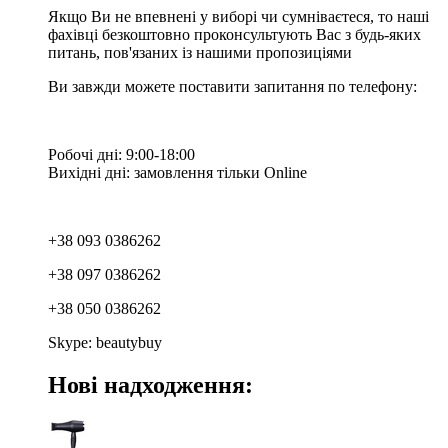
Якщо Ви не впевнені у виборі чи сумніваєтеся, то наші
фахівці безкоштовно проконсультують Вас з будь-яких
питань, пов'язаних із нашими пропозиціями
Ви завжди можете поставити запитання по телефону:
Робочі дні: 9:00-18:00
Вихідні дні: замовлення тільки Online
+38 093 0386262
+38 097 0386262
+38 050 0386262
Skype: beautybuy
Нові надходження: