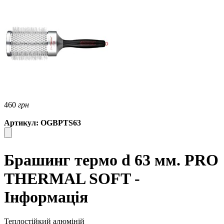
460
грн
Артикул: OGBPTS63
Брашинг термо d 63 мм. PRO
TНERMAL SOFT -
Інформація
Теплостійкий алюміній