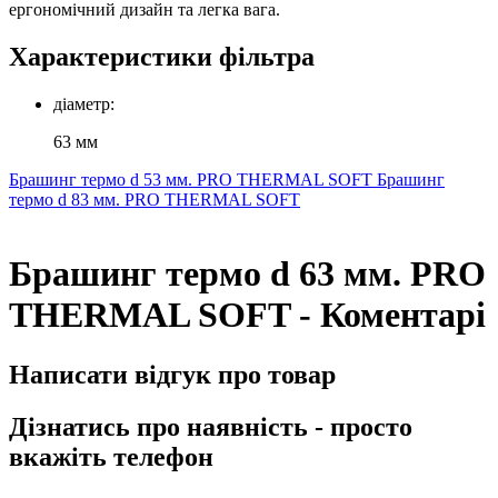
ергономічний дизайн та легка вага.
Характеристики фільтра
діаметр:
63 мм
Брашинг термо d 53 мм. PRO TНERMAL SOFT
Брашинг
термо d 83 мм. PRO TНERMAL SOFT
Брашинг термо d 63 мм. PRO
TНERMAL SOFT - Коментарі
Написати відгук про товар
Дізнатись про наявність - просто
вкажіть телефон