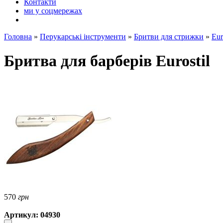
Контакти
ми у соцмережах
Головна
»
Перукарські інструменти
»
Бритви для стрижки
»
Eur
Бритва для барберів Eurostil
570
грн
Артикул: 04930