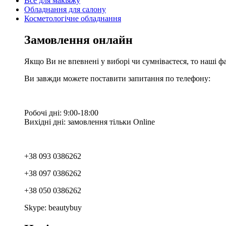
Все для макіяжу
Обладнання для салону
Косметологічне обладнання
Замовлення онлайн
Якщо Ви не впевнені у виборі чи сумніваєтеся, то наші ф
Ви завжди можете поставити запитання по телефону:
Робочі дні: 9:00-18:00
Вихідні дні: замовлення тільки Online
+38 093 0386262
+38 097 0386262
+38 050 0386262
Skype: beautybuy