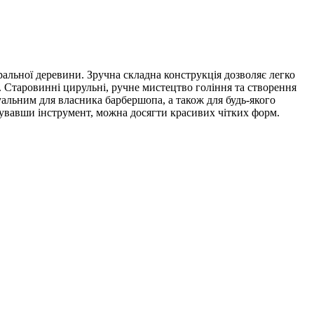
ральної деревини. Зручна складна конструкція дозволяє легко
. Старовинні цирульні, ручне мистецтво гоління та створення
уальним для власника барбершопа, а також для будь-якого
анувавши інструмент, можна досягти красивих чітких форм.