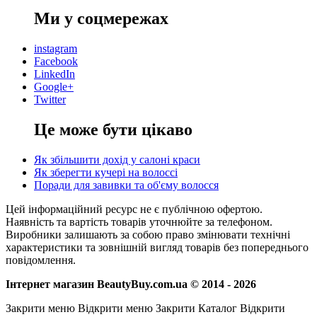
Ми у соцмережах
instagram
Facebook
LinkedIn
Google+
Twitter
Це може бути цікаво
Як збільшити дохід у салоні краси
Як зберегти кучері на волоссі
Поради для завивки та об'єму волосся
Цей інформаційний ресурс не є публічною офертою.
Наявність та вартість товарів уточнюйте за телефоном.
Виробники залишають за собою право змінювати технічні
характеристики та зовнішній вигляд товарів без попереднього
повідомлення.
Інтернет магазин BeautyBuy.com.ua © 2014 - 2026
Закрити меню
Відкрити меню
Закрити Каталог
Відкрити