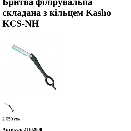
Бритва філірувальна
складана з кільцем Kasho
KCS-NH
2 059
грн
Артикул: 21102000