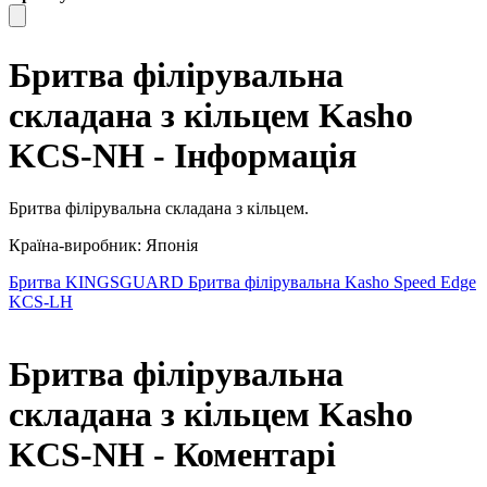
Бритва філірувальна
складана з кільцем Kasho
KCS-NH - Інформація
Бритва філірувальна складана з кільцем.
Країна-виробник: Японія
Бритва KINGSGUARD
Бритва філірувальна Kasho Speed ​​Edge
KCS-LH
Бритва філірувальна
складана з кільцем Kasho
KCS-NH - Коментарі