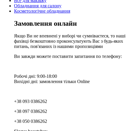
Все для макіяжу
Обладнання для салону
Косметологічне обладнання
Замовлення онлайн
Якщо Ви не впевнені у виборі чи сумніваєтеся, то наші
фахівці безкоштовно проконсультують Вас з будь-яких
питань, пов'язаних із нашими пропозиціями
Ви завжди можете поставити запитання по телефону:
Робочі дні: 9:00-18:00
Вихідні дні: замовлення тільки Online
+38 093 0386262
+38 097 0386262
+38 050 0386262