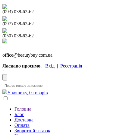
(093) 038-62-62
(097) 038-62-62
(050) 038-62-62
office@beautybuy.com.ua
Ласкаво просимо,
Вхід
|
Реєстрація
"
У кошику, 0 товарів
Головна
Блог
Доставка
Оплата
Зворотній зв'язок