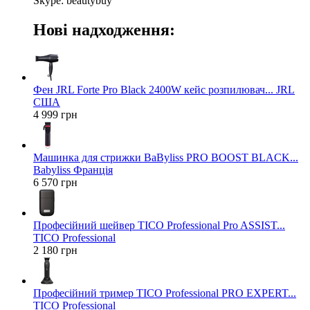
Skype: beautybuy
Нові надходження:
Фен JRL Forte Pro Black 2400W кейс розпилювач... JRL
США
4 999 грн
Машинка для стрижки BaByliss PRO BOOST BLACK...
Babyliss Франція
6 570 грн
Професійний шейвер TICO Professional Pro ASSIST...
TICO Professional
2 180 грн
Професійний тример TICO Professional PRO EXPERT...
TICO Professional