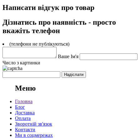
Написати відгук про товар
Дізнатись про наявність - просто
вкажіть телефон
(телефони не публікуються)
Ваше Ім'я
Число з картинки
Меню
Головна
Блог
Доставка
Оплата
Зворотній зв'язок
Контакти
Ми в соцмережах