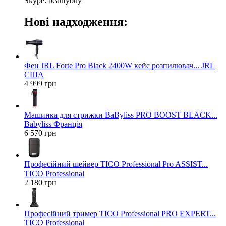
Skype: beautybuy
Нові надходження:
Фен JRL Forte Pro Black 2400W кейс розпилювач... JRL
США
4 999 грн
Машинка для стрижки BaByliss PRO BOOST BLACK...
Babyliss Франція
6 570 грн
Професійний шейвер TICO Professional Pro ASSIST...
TICO Professional
2 180 грн
Професійний тример TICO Professional PRO EXPERT...
TICO Professional