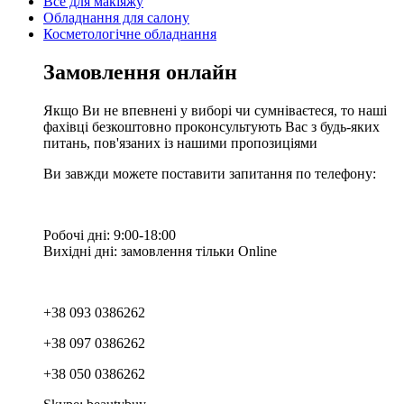
Все для макіяжу
Обладнання для салону
Косметологічне обладнання
Замовлення онлайн
Якщо Ви не впевнені у виборі чи сумніваєтеся, то наші
фахівці безкоштовно проконсультують Вас з будь-яких
питань, пов'язаних із нашими пропозиціями
Ви завжди можете поставити запитання по телефону:
Робочі дні: 9:00-18:00
Вихідні дні: замовлення тільки Online
+38 093 0386262
+38 097 0386262
+38 050 0386262