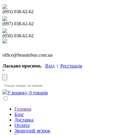
(093) 038-62-62
(097) 038-62-62
(050) 038-62-62
office@beautybuy.com.ua
Ласкаво просимо,
Вхід
|
Реєстрація
"
У кошику, 0 товарів
Головна
Блог
Доставка
Оплата
Зворотній зв'язок