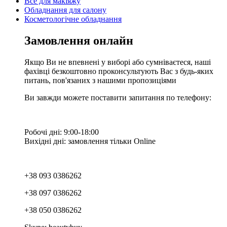
Все для макіяжу
Обладнання для салону
Косметологічне обладнання
Замовлення онлайн
Якщо Ви не впевнені у виборі або сумніваєтеся, наші
фахівці безкоштовно проконсультують Вас з будь-яких
питань, пов'язаних з нашими пропозиціями
Ви завжди можете поставити запитання по телефону:
Робочі дні: 9:00-18:00
Вихідні дні: замовлення тільки Online
+38 093 0386262
+38 097 0386262
+38 050 0386262