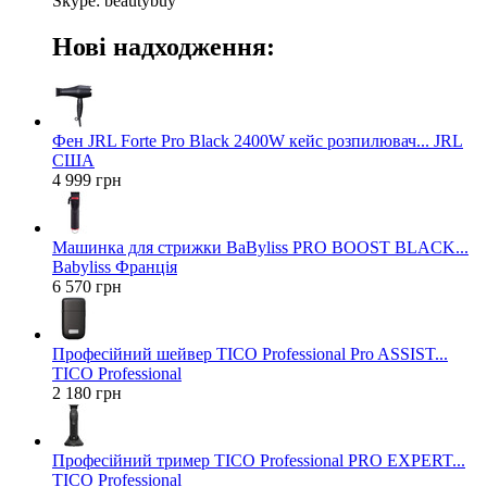
Skype: beautybuy
Нові надходження:
Фен JRL Forte Pro Black 2400W кейс розпилювач... JRL
США
4 999 грн
Машинка для стрижки BaByliss PRO BOOST BLACK...
Babyliss Франція
6 570 грн
Професійний шейвер TICO Professional Pro ASSIST...
TICO Professional
2 180 грн
Професійний тример TICO Professional PRO EXPERT...
TICO Professional