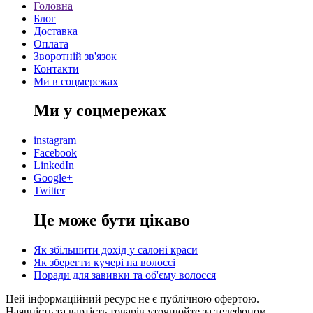
Головна
Блог
Доставка
Оплата
Зворотній зв'язок
Контакти
Ми в соцмережах
Ми у соцмережах
instagram
Facebook
LinkedIn
Google+
Twitter
Це може бути цікаво
Як збільшити дохід у салоні краси
Як зберегти кучері на волоссі
Поради для завивки та об'єму волосся
Цей інформаційний ресурс не є публічною офертою.
Наявність та вартість товарів уточнюйте за телефоном.