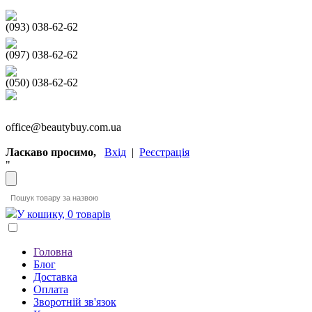
(093) 038-62-62
(097) 038-62-62
(050) 038-62-62
office@beautybuy.com.ua
Ласкаво просимо,
Вхід
|
Реєстрація
"
У кошику, 0 товарів
Головна
Блог
Доставка
Оплата
Зворотній зв'язок