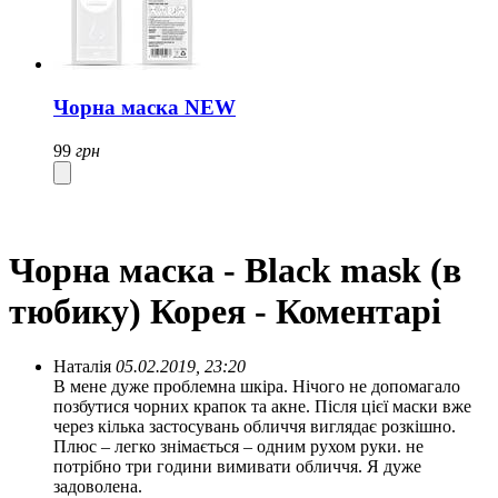
Чорна маска NEW
99
грн
Чорна маска - Black mask (в
тюбику) Корея - Коментарі
Наталія
05.02.2019, 23:20
В мене дуже проблемна шкіра. Нічого не допомагало
позбутися чорних крапок та акне. Після цієї маски вже
через кілька застосувань обличчя виглядає розкішно.
Плюс – легко знімається – одним рухом руки. не
потрібно три години вимивати обличчя. Я дуже
задоволена.