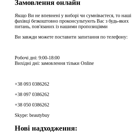
Замовлення онлайн
Якщо Ви не впевнені у виборі чи сумніваєтеся, то наші
фахівці безкоштовно проконсультують Вас з будь-яких
питань, пов'язаних із нашими пропозиціями
Ви завжди можете поставити запитання по телефону:
Робочі дні: 9:00-18:00
Вихідні дні: замовлення тільки Online
+38 093 0386262
+38 097 0386262
+38 050 0386262
Skype: beautybuy
Нові надходження: