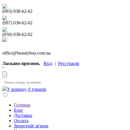
(093) 038-62-62
(097) 038-62-62
(050) 038-62-62
office@beautybuy.com.ua
Ласкаво просимо,
Вхід
|
Реєстрація
"
У кошику, 0 товарів
Головна
Блог
Доставка
Оплата
Зворотній зв'язок