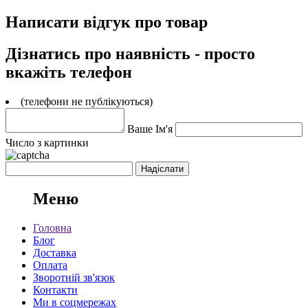
Написати відгук про товар
Дізнатись про наявність - просто
вкажіть телефон
(телефони не публікуються)
Ваше Ім'я
Число з картинки
Меню
Головна
Блог
Доставка
Оплата
Зворотній зв'язок
Контакти
Ми в соцмережах