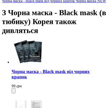
Чорна маска - Black mask від чорних крапок
Чорна маска NEW
З Чорна маска - Black mask (в
тюбику) Корея також
дивляться
Чорна маска - Black mask від чорних
крапок
99
грн