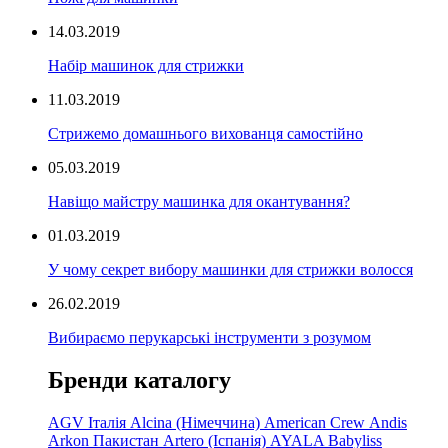
14.03.2019
Набір машинок для стрижки
11.03.2019
Стрижемо домашнього вихованця самостійно
05.03.2019
Навіщо майстру машинка для окантування?
01.03.2019
У чому секрет вибору машинки для стрижки волосся
26.02.2019
Вибираємо перукарські інструменти з розумом
Бренди каталогу
AGV Італія
Alcina (Німеччина)
American Crew
Andis
Arkon Пакистан
Artero (Іспанія)
AYALA
Babyliss