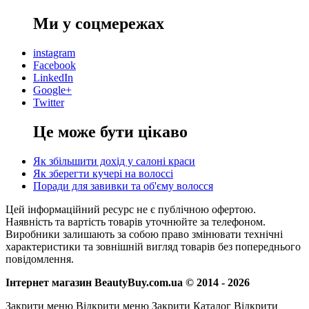
Ми у соцмережах
instagram
Facebook
LinkedIn
Google+
Twitter
Це може бути цікаво
Як збільшити дохід у салоні краси
Як зберегти кучері на волоссі
Поради для завивки та об'єму волосся
Цей інформаційний ресурс не є публічною офертою.
Наявність та вартість товарів уточнюйте за телефоном.
Виробники залишають за собою право змінювати технічні
характеристики та зовнішній вигляд товарів без попереднього
повідомлення.
Інтернет магазин BeautyBuy.com.ua © 2014 - 2026
Закрити меню
Відкрити меню
Закрити Каталог
Відкрити