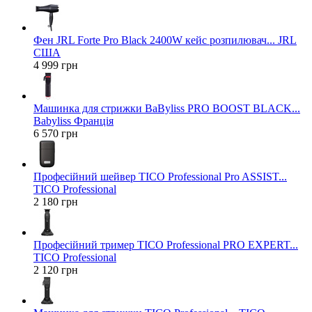
Фен JRL Forte Pro Black 2400W кейс розпилювач... JRL
США
4 999 грн
Машинка для стрижки BaByliss PRO BOOST BLACK...
Babyliss Франція
6 570 грн
Професійний шейвер TICO Professional Pro ASSIST...
TICO Professional
2 180 грн
Професійний тример TICO Professional PRO EXPERT...
TICO Professional
2 120 грн